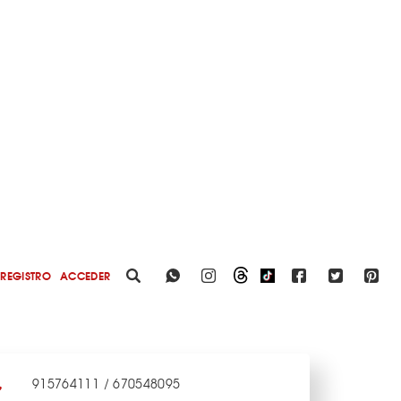
REGISTRO
ACCEDER
915764111 / 670548095