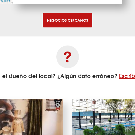
eaflet
NEGOCIOS CERCANOS
s el dueño del local? ¿Algún dato erróneo?
Escrí