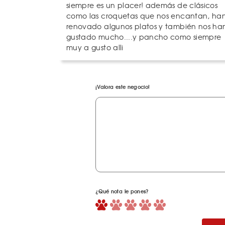
siempre es un placer! además de clásicos
como las croquetas que nos encantan, ha
renovado algunos platos y también nos ha
gustado mucho....y pancho como siempre
muy a gusto alli
¡Valora este negocio!
¿Qué nota le pones?