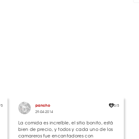
pancho
/5
5/5
29-04-2014
La comida es increíble, el sitio bonito, está
bien de precio, y todos y cada uno de los
camareros fue encantadores con