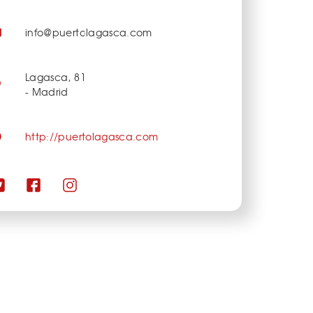
info@puertolagasca.com
Lagasca, 81
- Madrid
http://puertolagasca.com