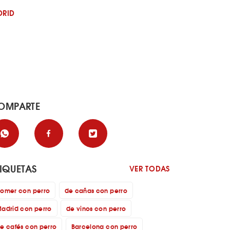
DRID
OMPARTE
TIQUETAS
VER TODAS
omer con perro
de cañas con perro
adrid con perro
de vinos con perro
e cafés con perro
Barcelona con perro