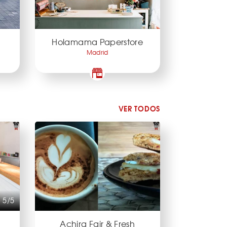
Holamama Paperstore
Madrid
VER TODOS
5/5
Achira Fair & Fresh