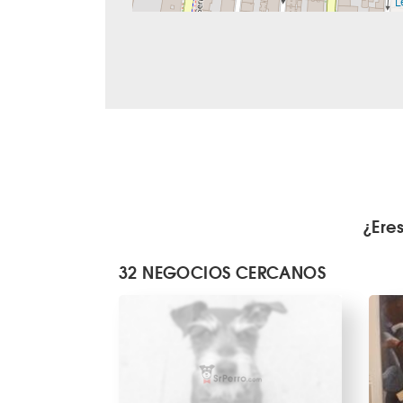
L
¿Ere
32 NEGOCIOS CERCANOS