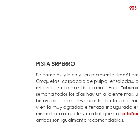
903
PISTA SRPERRO
Se come muy bien y son realmente simpático
Croquetas, carpaccio de pulpo, ensaladas, p
Taberna
rebozadas con miel de palma... En la
semana todos los días hay un aliciente más, u
bienvenidos en el restaurante, tanto en la zon
y en la muy agradable terraza inaugurada en 2
La Tabe
mismo trato amable y cordial que en
ambos son igualmente recomendables.