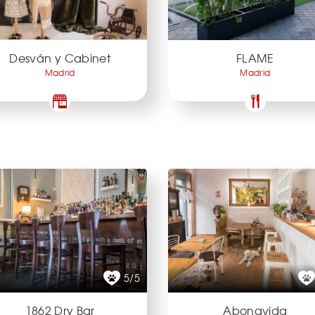
Desván y Cabinet
FLAME
Madrid
Madrid
5/5
1862 Dry Bar
Abonavida