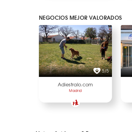
NEGOCIOS MEJOR VALORADOS
5/5
Adiestralo.com
Madrid