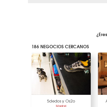
¿Ere
186 NEGOCIOS CERCANOS
5dedos y Os2o
Madrid