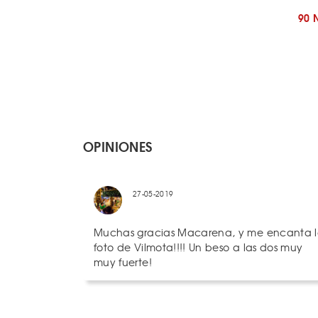
90 
OPINIONES
27-05-2019
Muchas gracias Macarena, y me encanta 
foto de Vilmota!!!! Un beso a las dos muy
muy fuerte!