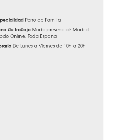
specialidad
Perro de Familia
ona de trabajo
Modo presencial: Madrid.
odo Online: Toda España
orario
De Lunes a Viernes de 10h a 20h