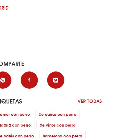
DRID
OMPARTE
TIQUETAS
VER TODAS
omer con perro
de cañas con perro
adrid con perro
de vinos con perro
e cafés con perro
Barcelona con perro