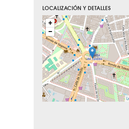
LOCALIZACIÓN Y DETALLES
+
−
L