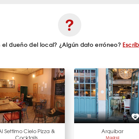
s el dueño del local? ¿Algún dato erróneo?
Escrí
Al Settimo Cielo Pizza &
Arquibar
Cocktails
Madrid