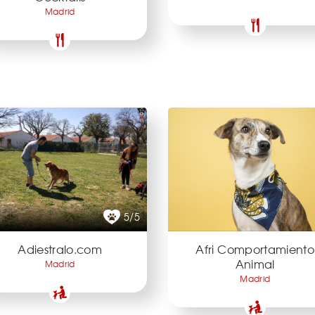
Madrid
5/5
Adiestralo.com
Afri Comportamiento
Animal
Madrid
Madrid