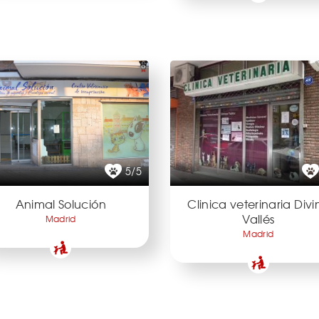
5/5
Animal Solución
Clinica veterinaria Divi
Vallés
Madrid
Madrid