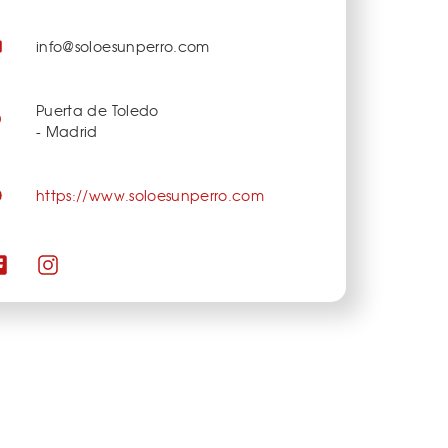
info@soloesunperro.com
Puerta de Toledo
- Madrid
https://www.soloesunperro.com