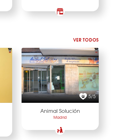
VER TODOS
5/5
Animal Solución
Madrid