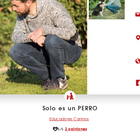
Solo es un PERRO
Educadores Caninos
2 opiniones
5/5