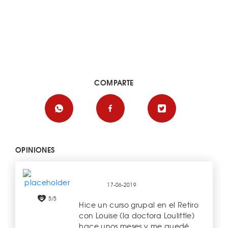
COMPARTE
OPINIONES
17-06-2019
5/5
Hice un curso grupal en el Retiro
con Louise (la doctora Loulittle)
hace unos meses y me quedé