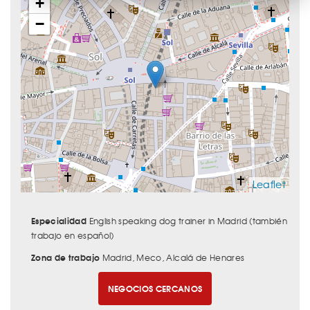
+
−
Leaflet
Especialidad
English speaking dog trainer in Madrid (también
trabajo en español)
Zona de trabajo
Madrid, Meco, Alcalá de Henares
NEGOCIOS CERCANOS