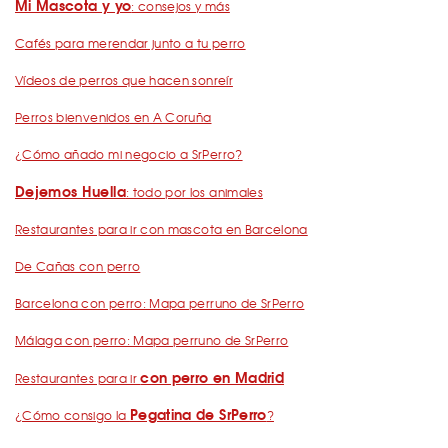
Mi Mascota y yo
: consejos y más
Cafés para merendar junto a tu perro
Vídeos de perros que hacen sonreír
Perros bienvenidos en A Coruña
¿Cómo añado mi negocio a SrPerro?
Dejemos Huella
: todo por los animales
Restaurantes para ir con mascota en Barcelona
De Cañas con perro
Barcelona con perro: Mapa perruno de SrPerro
Málaga con perro: Mapa perruno de SrPerro
con perro en Madrid
Restaurantes para ir
Pegatina de SrPerro
¿Cómo consigo la
?