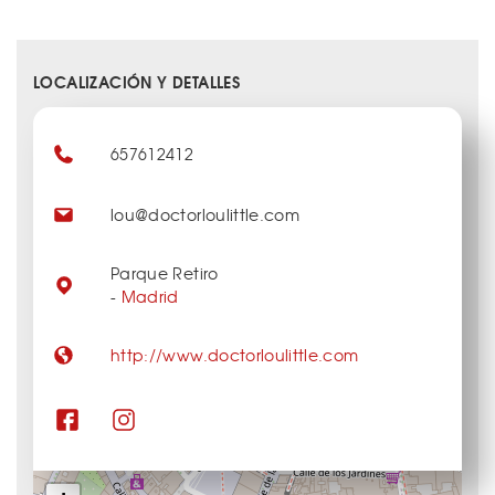
LOCALIZACIÓN Y DETALLES
657612412
lou@doctorloulittle.com
Parque Retiro
-
Madrid
http://www.doctorloulittle.com