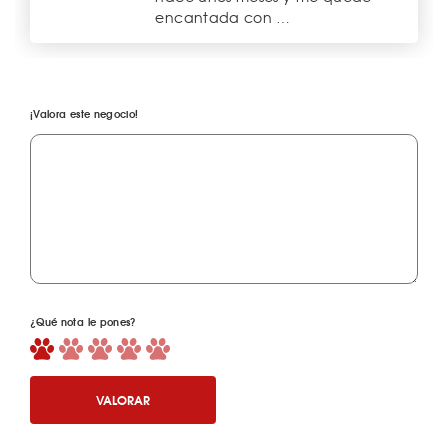
encantada con …
¡Valora este negocio!
¿Qué nota le pones?
VALORAR