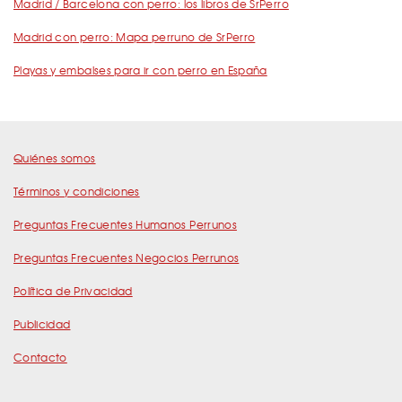
Madrid / Barcelona con perro: los libros de SrPerro
Madrid con perro: Mapa perruno de SrPerro
Playas y embalses para ir con perro en España
Quiénes somos
Términos y condiciones
Preguntas Frecuentes Humanos Perrunos
Preguntas Frecuentes Negocios Perrunos
Política de Privacidad
Publicidad
Contacto