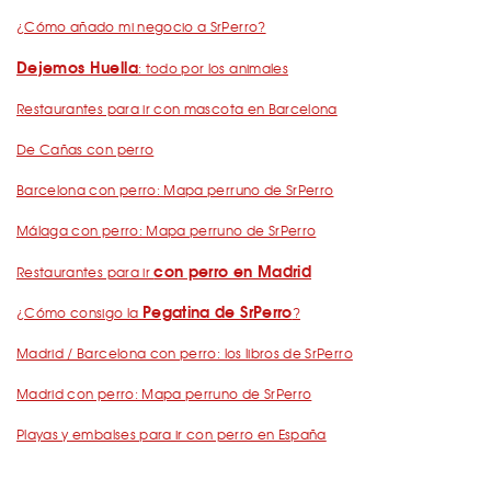
¿Cómo añado mi negocio a SrPerro?
Dejemos Huella
: todo por los animales
Restaurantes para ir con mascota en Barcelona
De Cañas con perro
Barcelona con perro: Mapa perruno de SrPerro
Málaga con perro: Mapa perruno de SrPerro
con perro en Madrid
Restaurantes para ir
Pegatina de SrPerro
¿Cómo consigo la
?
Madrid / Barcelona con perro: los libros de SrPerro
Madrid con perro: Mapa perruno de SrPerro
Playas y embalses para ir con perro en España