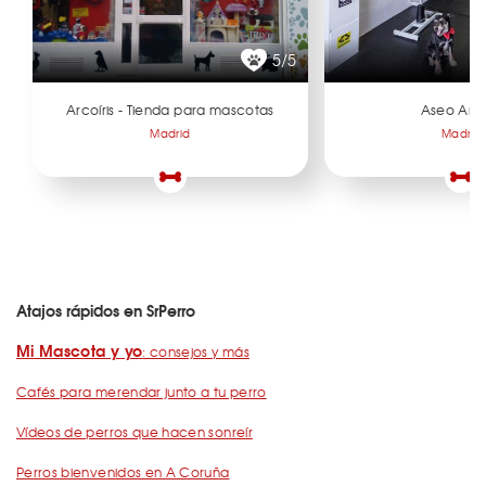
5/5
Arcoíris - Tienda para mascotas
Aseo Ani
Madrid
Madrid
Atajos rápidos en SrPerro
Mi Mascota y yo
: consejos y más
Cafés para merendar junto a tu perro
Vídeos de perros que hacen sonreír
Perros bienvenidos en A Coruña