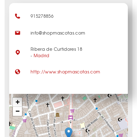
915278856
info@shopmascotas.com
Ribera de Curtidores 18
-
Madrid
http://www.shopmascotas.com
+
−