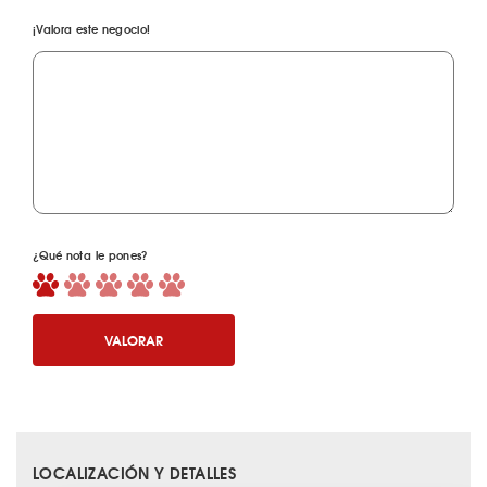
¡Valora este negocio!
¿Qué nota le pones?
VALORAR
LOCALIZACIÓN Y DETALLES