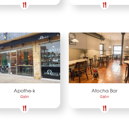
Apothe-k
Atocha Bar
Gijón
Gijón