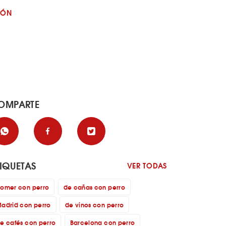
JÓN
OMPARTE
TIQUETAS
VER TODAS
omer con perro
de cañas con perro
adrid con perro
de vinos con perro
e cafés con perro
Barcelona con perro