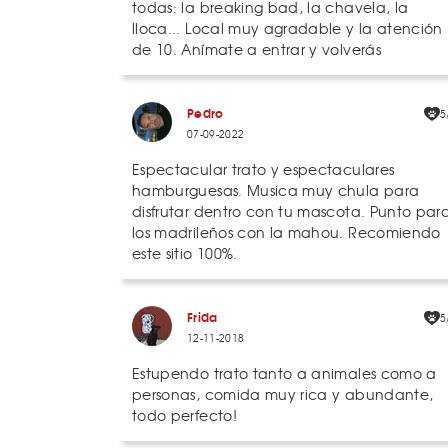
todas: la breaking bad, la chavela, la
lloca... Local muy agradable y la atención
de 10. Anímate a entrar y volverás
Pedro
5
07-09-2022
Espectacular trato y espectaculares
hamburguesas. Musica muy chula para
disfrutar dentro con tu mascota. Punto par
los madrileños con la mahou. Recomiendo
este sitio 100%.
Frida
5
12-11-2018
Estupendo trato tanto a animales como a
personas, comida muy rica y abundante,
todo perfecto!