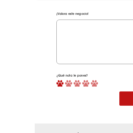
¡Valora este negocio!
¿Qué nota le pones?