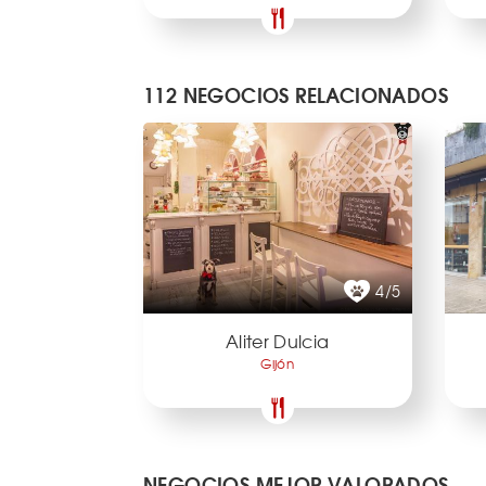
112 NEGOCIOS RELACIONADOS
4/5
Aliter Dulcia
Gijón
NEGOCIOS MEJOR VALORADOS