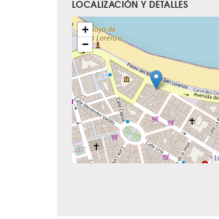
LOCALIZACIÓN Y DETALLES
+
−
L