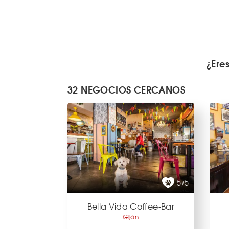
¿Ere
32 NEGOCIOS CERCANOS
5/5
Bella Vida Coffee-Bar
Gijón