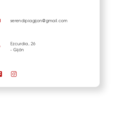
serendipiagijon@gmail.com
Ezcurdia, 26
- Gijón