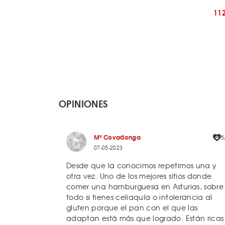
11
OPINIONES
Mª Covadonga
5
07-05-2023
Desde que la conocimos repetimos una y
otra vez. Uno de los mejores sitios donde
comer una hamburguesa en Asturias, sobre
todo si tienes celiaquía o intolerancia al
gluten porque el pan con el que las
adaptan está más que logrado. Están ricas