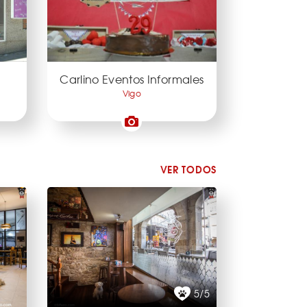
Carlino Eventos Informales
Vigo
VER TODOS
5/5