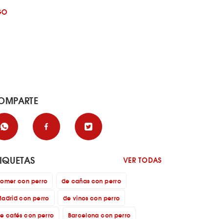
GO
OMPARTE
TIQUETAS
VER TODAS
omer con perro
de cañas con perro
adrid con perro
de vinos con perro
e cafés con perro
Barcelona con perro