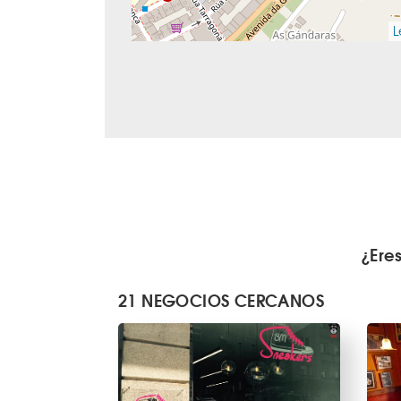
L
¿Ere
21 NEGOCIOS CERCANOS