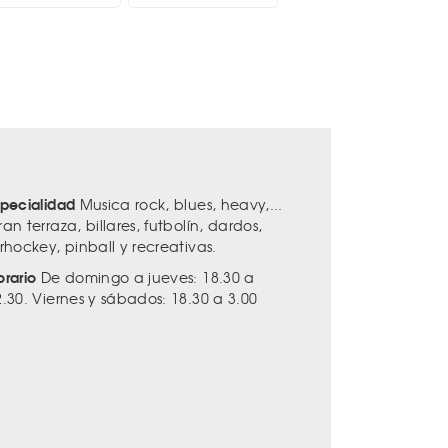
specialidad
Musica rock, blues, heavy,...
an terraza, billares, futbolín, dardos,
rhockey, pinball y recreativas.
orario
De domingo a jueves: 18.30 a
2.30. Viernes y sábados: 18.30 a 3.00