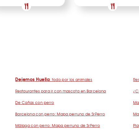
Dejemos Huella
: todo por los animales
Res
Restaurantes para ir con mascota en Barcelona
¿C
De Cañas con perro
Mad
Barcelona con perro: Mapa perruno de SrPerro
Ma
Málaga con perro: Mapa perruno de SrPerro
Pla