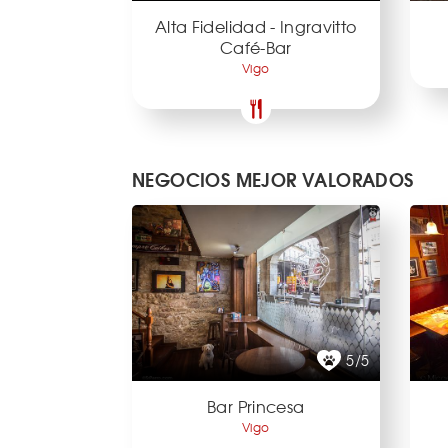
Alta Fidelidad - Ingravitto
Café-Bar
Vigo
NEGOCIOS MEJOR VALORADOS
5/5
Bar Princesa
Vigo