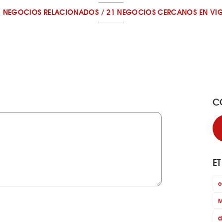
1 NEGOCIOS RELACIONADOS
/
21 NEGOCIOS CERCANOS
EN VI
C
E
c
M
d