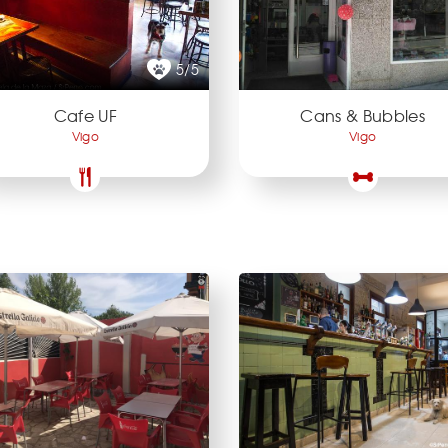
5/5
Cafe UF
Cans & Bubbles
Vigo
Vigo