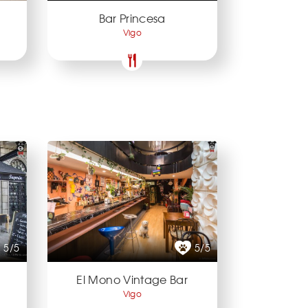
Bar Princesa
Vigo
5/5
5/5
El Mono Vintage Bar
Vigo