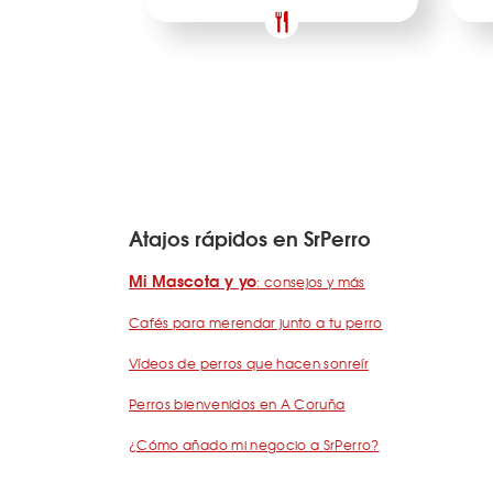
Atajos rápidos en SrPerro
Mi Mascota y yo
: consejos y más
Cafés para merendar junto a tu perro
Vídeos de perros que hacen sonreír
Perros bienvenidos en A Coruña
¿Cómo añado mi negocio a SrPerro?