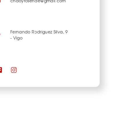
chaoyrosende@gmail.com
Fernando Rodriguez Silva, 9
- Vigo