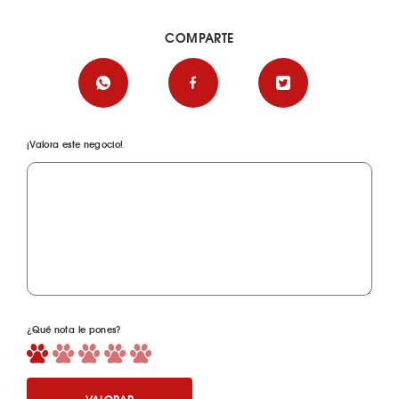
COMPARTE
¡Valora este negocio!
¿Qué nota le pones?
VALORAR