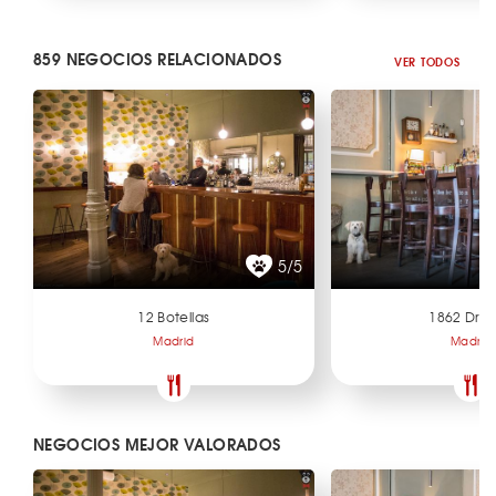
859 NEGOCIOS RELACIONADOS
VER TODOS
5/5
12 Botellas
1862 Dry 
Madrid
Madrid
NEGOCIOS MEJOR VALORADOS