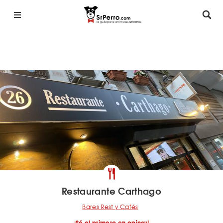
Restaurante Carthago
Bares Rest y Cafés
¡Sé el primero en opinar!