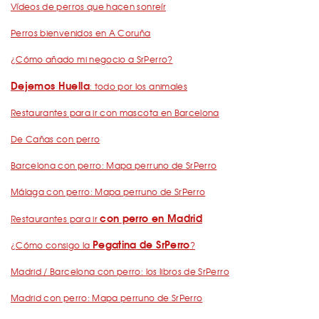
Vídeos de perros que hacen sonreír
Perros bienvenidos en A Coruña
¿Cómo añado mi negocio a SrPerro?
Dejemos Huella
: todo por los animales
Restaurantes para ir con mascota en Barcelona
De Cañas con perro
Barcelona con perro: Mapa perruno de SrPerro
Málaga con perro: Mapa perruno de SrPerro
con perro en Madrid
Restaurantes para ir
Pegatina de SrPerro
¿Cómo consigo la
?
Madrid / Barcelona con perro: los libros de SrPerro
Madrid con perro: Mapa perruno de SrPerro