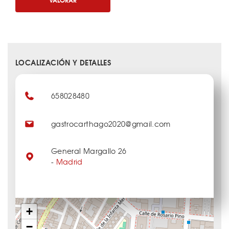
LOCALIZACIÓN Y DETALLES
658028480
gastrocarthago2020@gmail.com
General Margallo 26
-
Madrid
+
−