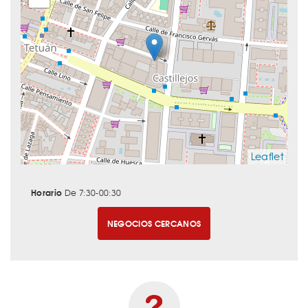
Leaflet
Horario
De 7:30-00:30
NEGOCIOS CERCANOS