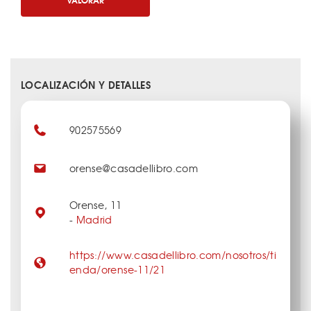
LOCALIZACIÓN Y DETALLES
902575569
orense@casadellibro.com
Orense, 11
-
Madrid
https://www.casadellibro.com/nosotros/ti
enda/orense-11/21