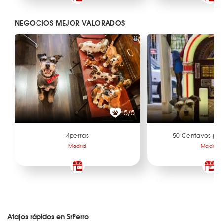
NEGOCIOS MEJOR VALORADOS
5/5
4perras
50 Centavos po
Madrid
Madrid
Atajos rápidos en SrPerro