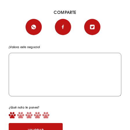
COMPARTE
¡Valora este negocio!
¿Qué nota le pones?
VALORAR