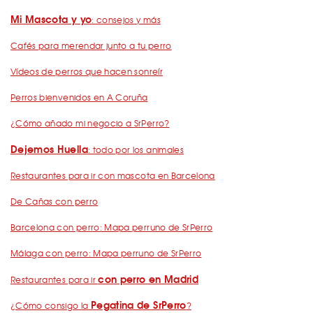
Mi Mascota y yo
: consejos y más
Cafés para merendar junto a tu perro
Vídeos de perros que hacen sonreír
Perros bienvenidos en A Coruña
¿Cómo añado mi negocio a SrPerro?
Dejemos Huella
: todo por los animales
Restaurantes para ir con mascota en Barcelona
De Cañas con perro
Barcelona con perro: Mapa perruno de SrPerro
Málaga con perro: Mapa perruno de SrPerro
con perro en Madrid
Restaurantes para ir
Pegatina de SrPerro
¿Cómo consigo la
?