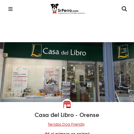
Casa del Libro - Orense
Tiendas Dog Friendly
¡Sé el primero en opinar!