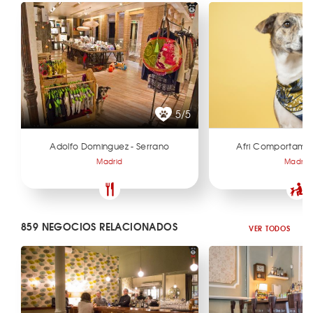
5/5
Adolfo Dominguez - Serrano
Afri Comportamie
Madrid
Madrid
859 NEGOCIOS RELACIONADOS
VER TODOS