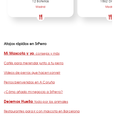
12 Botellas
1862 Dry 
Madrid
Madrid
Atajos rápidos en SrPerro
Mi Mascota y yo
: consejos y más
Cafés para merendar junto a tu perro
Vídeos de perros que hacen sonreír
Perros bienvenidos en A Coruña
¿Cómo añado mi negocio a SrPerro?
Dejemos Huella
: todo por los animales
Restaurantes para ir con mascota en Barcelona