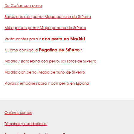
De Cañas con perro
Barcelona con perro: Mapa perruno de SrPerro
Málaga con perro: Mapa perruno de SrPerro
con perro en Madrid
Restaurantes para ir
Pegatina de SrPerro
¿Cómo consigo la
?
Madrid / Barcelona con perro: los libros de SrPerro
Madrid con perro: Mapa perruno de SrPerro
Playas y embalses para ir con perro en España
Quiénes somos
Términos y condiciones