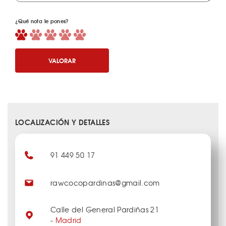
¿Qué nota le pones?
VALORAR
LOCALIZACIÓN Y DETALLES
91 449 50 17
rawcocopardinas@gmail.com
Calle del General Pardiñas 21
-
Madrid