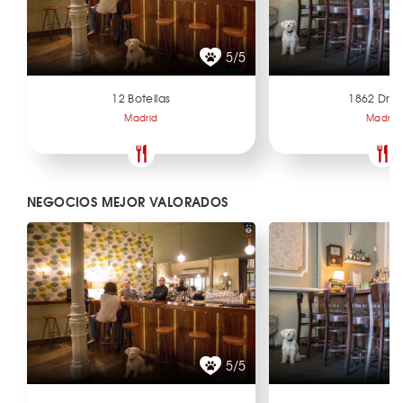
5/5
12 Botellas
1862 Dry 
Madrid
Madrid
NEGOCIOS MEJOR VALORADOS
5/5