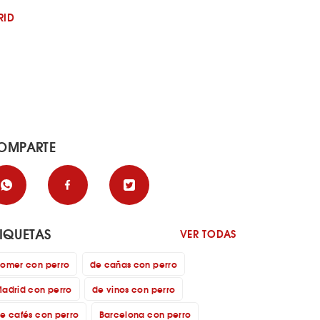
RID
OMPARTE
TIQUETAS
VER TODAS
omer con perro
de cañas con perro
adrid con perro
de vinos con perro
e cafés con perro
Barcelona con perro