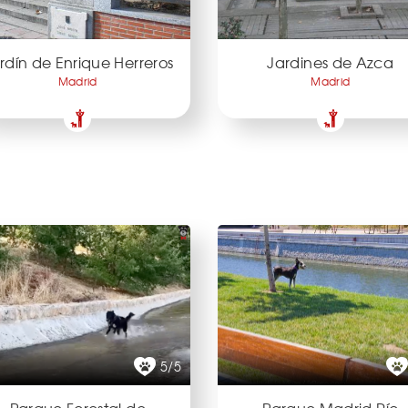
rdín de Enrique Herreros
Jardines de Azca
Madrid
Madrid
5/5