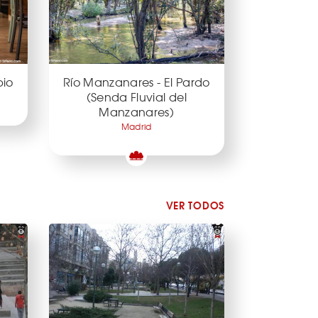
bio
Río Manzanares - El Pardo
(Senda Fluvial del
Manzanares)
Madrid
VER TODOS