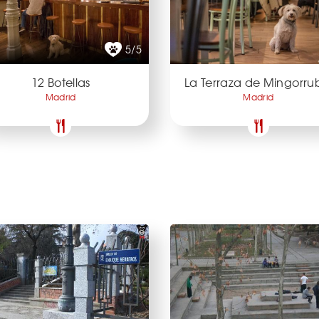
5/5
12 Botellas
La Terraza de Mingorru
Madrid
Madrid