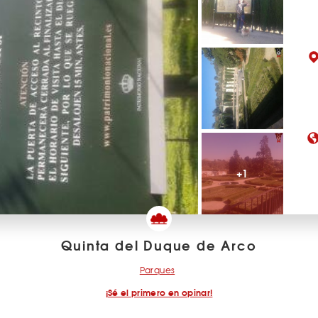
+1
Quinta del Duque de Arco
Parques
¡Sé el primero en opinar!