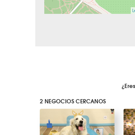
L
¿Ere
2 NEGOCIOS CERCANOS