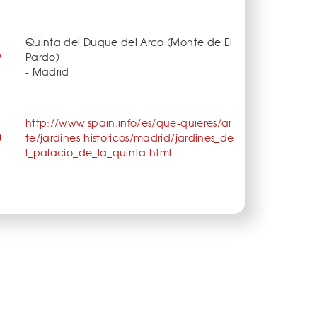
Quinta del Duque del Arco (Monte de El
Pardo)
- Madrid
http://www.spain.info/es/que-quieres/ar
te/jardines-historicos/madrid/jardines_de
l_palacio_de_la_quinta.html