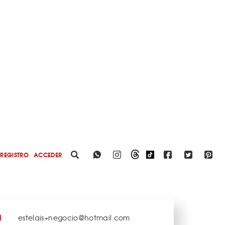
REGISTRO
ACCEDER
estelais+negocio@hotmail.com