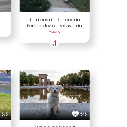
Jardines de Raimundo
Fernández de Villaverde
Madrid
5/5
5/5