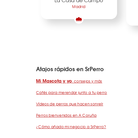
La Casa de Campo
Madrid
Atajos rápidos en SrPerro
Mi Mascota y yo
: consejos y más
Cafés para merendar junto a tu perro
Vídeos de perros que hacen sonreír
Perros bienvenidos en A Coruña
¿Cómo añado mi negocio a SrPerro?