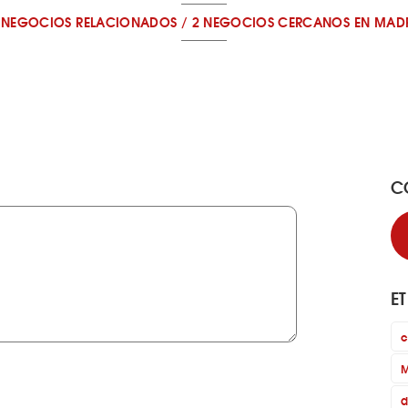
 NEGOCIOS RELACIONADOS
/
2 NEGOCIOS CERCANOS
EN MAD
C
E
c
M
d