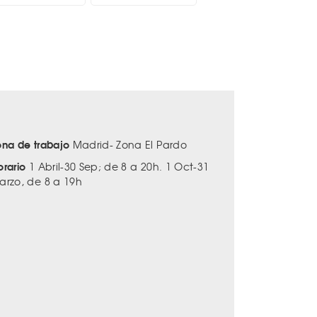
ona de trabajo
Madrid- Zona El Pardo
orario
1 Abril-30 Sep; de 8 a 20h. 1 Oct-31
arzo, de 8 a 19h