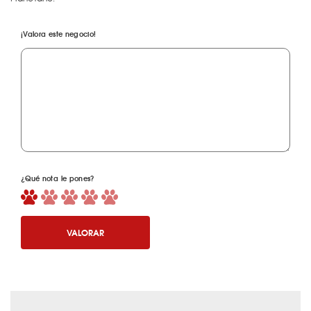
¡Valora este negocio!
¿Qué nota le pones?
VALORAR