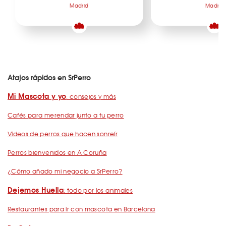
Madrid
Madrid
Atajos rápidos en SrPerro
Mi Mascota y yo
: consejos y más
Cafés para merendar junto a tu perro
Vídeos de perros que hacen sonreír
Perros bienvenidos en A Coruña
¿Cómo añado mi negocio a SrPerro?
Dejemos Huella
: todo por los animales
Restaurantes para ir con mascota en Barcelona