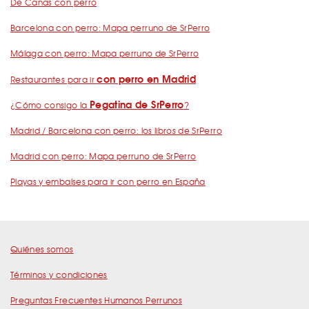
De Cañas con perro
Barcelona con perro: Mapa perruno de SrPerro
Málaga con perro: Mapa perruno de SrPerro
con perro en Madrid
Restaurantes para ir
Pegatina de SrPerro
¿Cómo consigo la
?
Madrid / Barcelona con perro: los libros de SrPerro
Madrid con perro: Mapa perruno de SrPerro
Playas y embalses para ir con perro en España
Quiénes somos
Términos y condiciones
Preguntas Frecuentes Humanos Perrunos