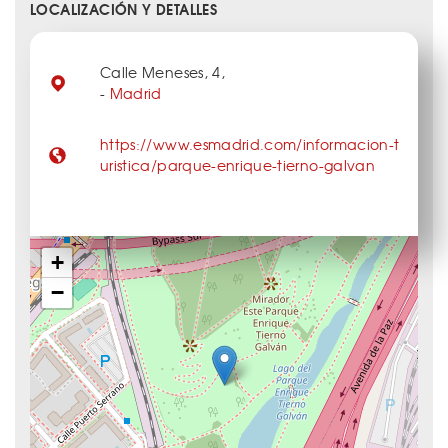
LOCALIZACIÓN Y DETALLES
Calle Meneses, 4,
-
Madrid
https://www.esmadrid.com/informacion-t
uristica/parque-enrique-tierno-galvan
+
−