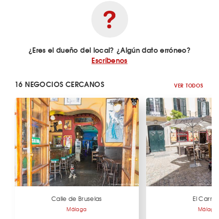
¿Eres el dueño del local? ¿Algún dato erróneo?
Escríbenos
16 NEGOCIOS CERCANOS
VER TODOS
Calle de Bruselas
El Carm
Málaga
Málaga