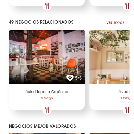
49 NEGOCIOS RELACIONADOS
VER TODOS
5/5
Astrid Taperia Orgánica
Avocad
Málaga
Málaga
NEGOCIOS MEJOR VALORADOS