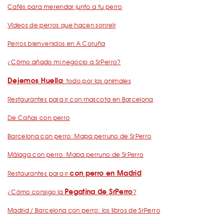
Cafés para merendar junto a tu perro
Vídeos de perros que hacen sonreír
Perros bienvenidos en A Coruña
¿Cómo añado mi negocio a SrPerro?
Dejemos Huella
: todo por los animales
Restaurantes para ir con mascota en Barcelona
De Cañas con perro
Barcelona con perro: Mapa perruno de SrPerro
Málaga con perro: Mapa perruno de SrPerro
con perro en Madrid
Restaurantes para ir
Pegatina de SrPerro
¿Cómo consigo la
?
Madrid / Barcelona con perro: los libros de SrPerro