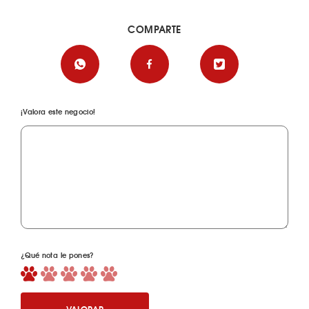
COMPARTE
¡Valora este negocio!
¿Qué nota le pones?
VALORAR