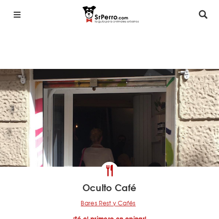
Oculto Café
Bares Rest y Cafés
¡Sé el primero en opinar!