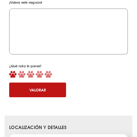
¡Valora este negocio!
¿Qué nota le pones?
VALORAR
LOCALIZACIÓN Y DETALLES