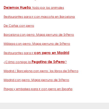
Dejemos Huella
: todo por los animales
Restaurantes para ir con mascota en Barcelona
De Cañas con perro
Barcelona con perro: Mapa perruno de SrPerro
Málaga con perro: Mapa perruno de SrPerro
con perro en Madrid
Restaurantes para ir
Pegatina de SrPerro
¿Cómo consigo la
?
Madrid / Barcelona con perro: los libros de SrPerro
Madrid con perro: Mapa perruno de SrPerro
Playas y embalses para ir con perro en España