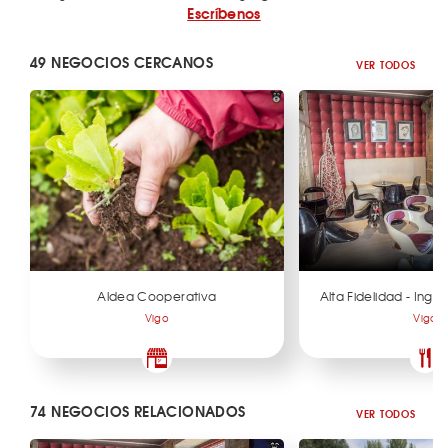
Escríbenos
49 NEGOCIOS CERCANOS
VER TODOS
Aldea Cooperativa
Alta Fidelidad - Ingr
Vigo
Vigo
74 NEGOCIOS RELACIONADOS
VER TODOS