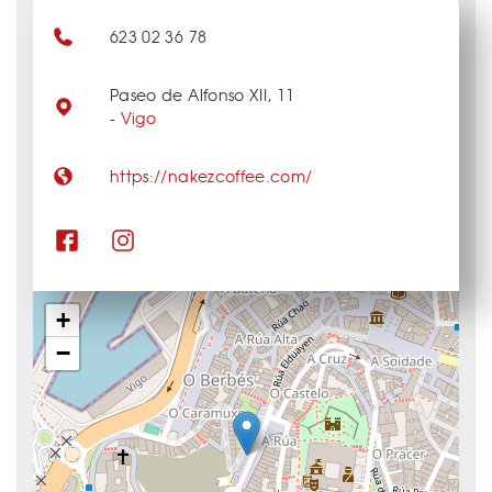
623 02 36 78
Paseo de Alfonso XII, 11
-
Vigo
https://nakezcoffee.com/
+
−