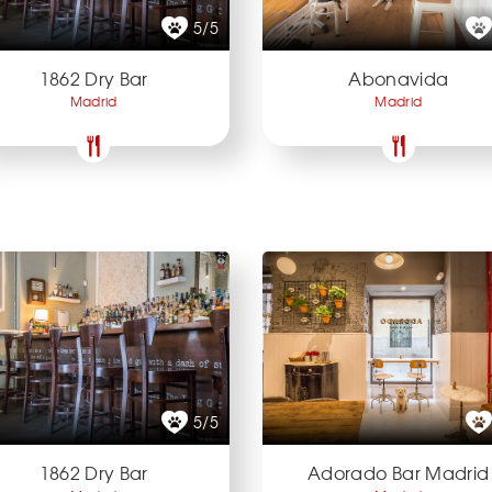
5/5
1862 Dry Bar
Abonavida
Madrid
Madrid
5/5
1862 Dry Bar
Adorado Bar Madrid