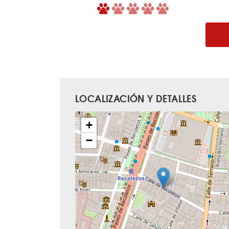
LOCALIZACIÓN Y DETALLES
+
−