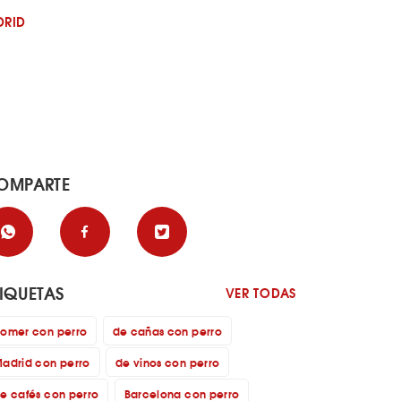
DRID
OMPARTE
TIQUETAS
VER TODAS
omer con perro
de cañas con perro
adrid con perro
de vinos con perro
e cafés con perro
Barcelona con perro