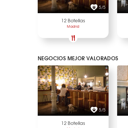
5/5
12 Botellas
Madrid
NEGOCIOS MEJOR VALORADOS
5/5
12 Botellas