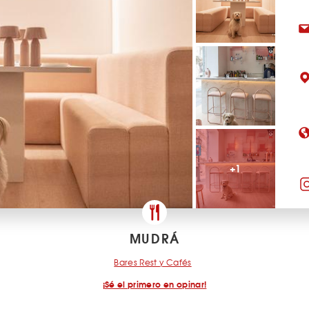
+1
MUDRÁ
Bares Rest y Cafés
¡Sé el primero en opinar!