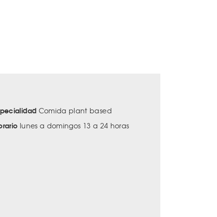
specialidad
Comida plant based
orario
lunes a domingos 13 a 24 horas