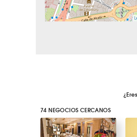
L
¿Ere
74 NEGOCIOS CERCANOS