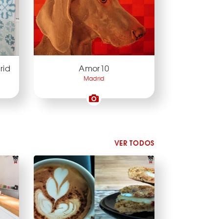
rid
Amor10
Madrid
VER TODOS