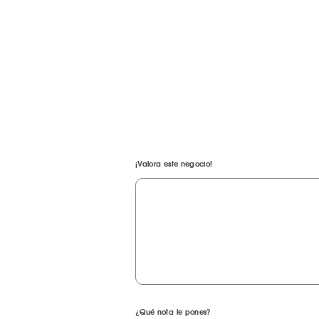
¡Valora este negocio!
¿Qué nota le pones?