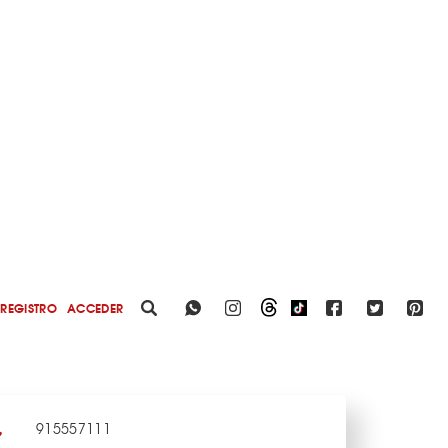
REGISTRO
ACCEDER
915557111