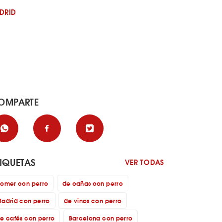
DRID
OMPARTE
TIQUETAS
VER TODAS
omer con perro
de cañas con perro
adrid con perro
de vinos con perro
e cafés con perro
Barcelona con perro