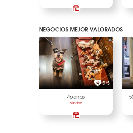
NEGOCIOS MEJOR VALORADOS
5/5
4perras
5
Madrid