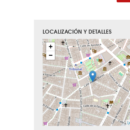
LOCALIZACIÓN Y DETALLES
+
−
L