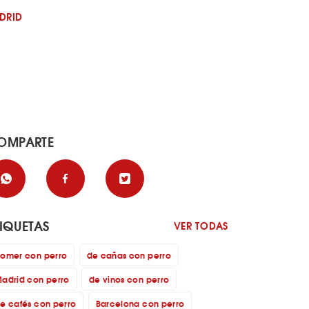
DRID
OMPARTE
TIQUETAS
VER TODAS
omer con perro
de cañas con perro
adrid con perro
de vinos con perro
e cafés con perro
Barcelona con perro