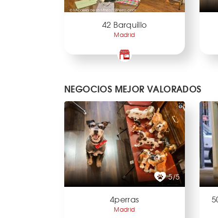
42 Barquillo
Madrid
NEGOCIOS MEJOR VALORADOS
5/5
4perras
5
Madrid