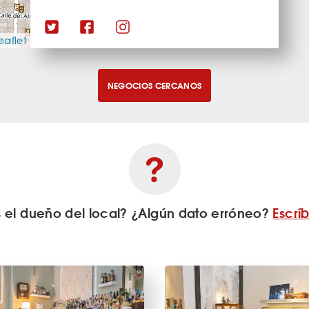
eaflet
NEGOCIOS CERCANOS
s el dueño del local? ¿Algún dato erróneo?
Escrí