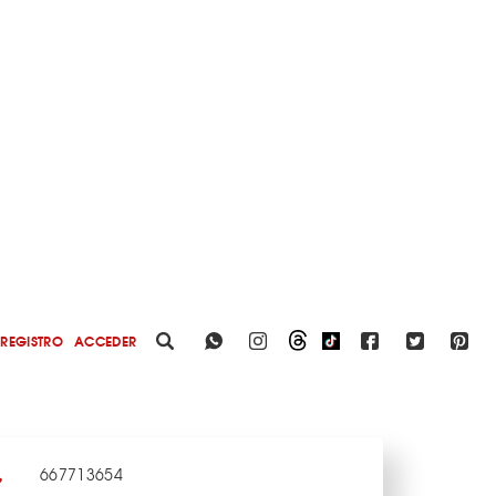
REGISTRO
ACCEDER
667713654