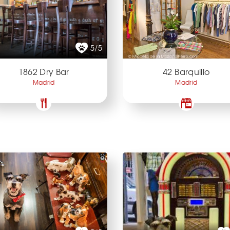
5/5
1862 Dry Bar
42 Barquillo
Madrid
Madrid