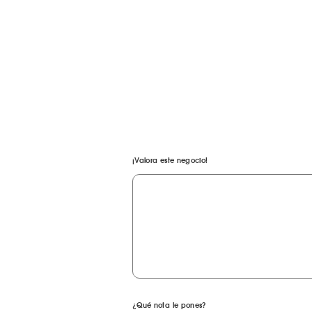
¡Valora este negocio!
¿Qué nota le pones?