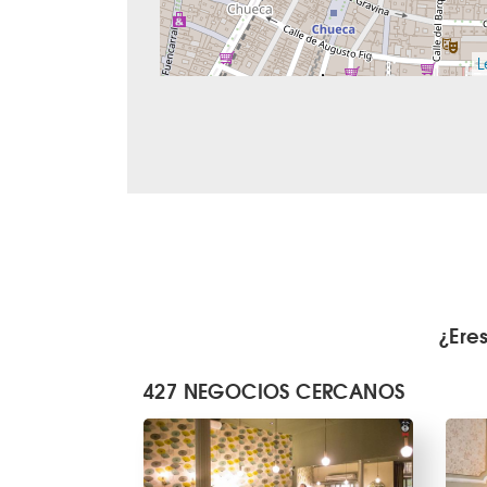
L
¿Ere
427 NEGOCIOS CERCANOS