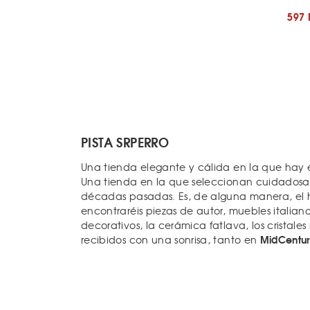
597
PISTA SRPERRO
Una tienda elegante y cálida en la que hay e
Una tienda en la que seleccionan cuidadosa
décadas pasadas. Es, de alguna manera, e
encontraréis piezas de autor, muebles italiano
decorativos, la cerámica fatlava, los cristale
MidCentu
recibidos con una sonrisa, tanto en