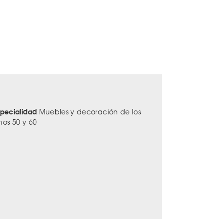
specialidad
Muebles y decoración de los
ños 50 y 60