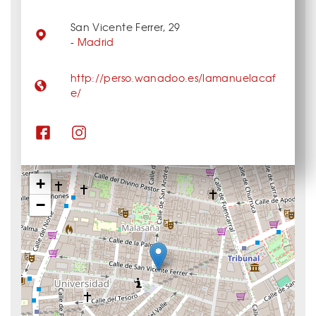
San Vicente Ferrer, 29
-
Madrid
http://perso.wanadoo.es/lamanuelacaf
e/
+
−