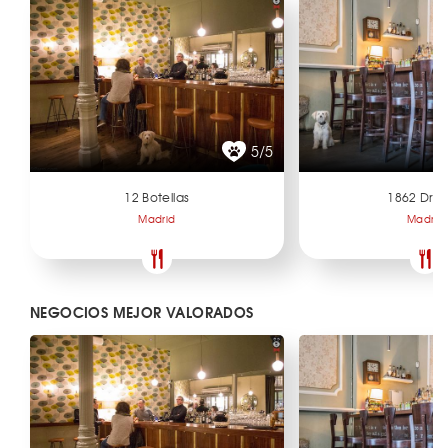
5/5
12 Botellas
1862 Dry 
Madrid
Madrid
NEGOCIOS MEJOR VALORADOS