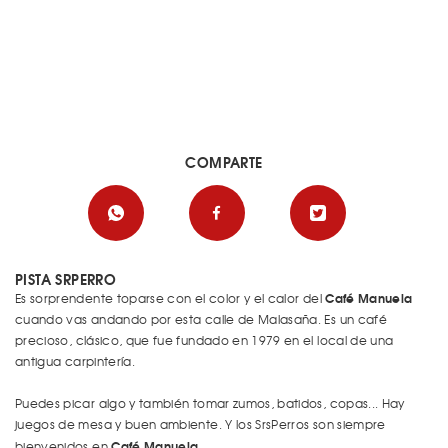
COMPARTE
PISTA SRPERRO
Café Manuela
Es sorprendente toparse con el color y el calor del
cuando vas andando por esta calle de Malasaña. Es un café
precioso, clásico, que fue fundado en 1979 en el local de una
antigua carpintería.
Puedes picar algo y también tomar zumos, batidos, copas... Hay
juegos de mesa y buen ambiente. Y los SrsPerros son siempre
Café Manuela
bienvenidos en
.