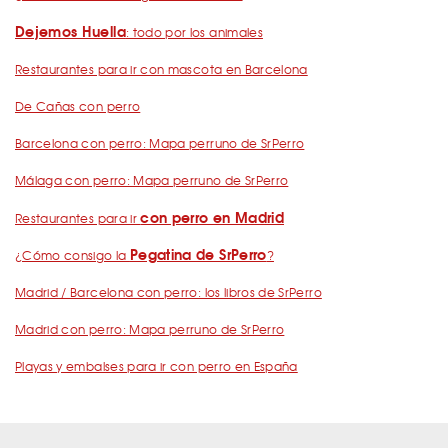
Dejemos Huella
: todo por los animales
Restaurantes para ir con mascota en Barcelona
De Cañas con perro
Barcelona con perro: Mapa perruno de SrPerro
Málaga con perro: Mapa perruno de SrPerro
con perro en Madrid
Restaurantes para ir
Pegatina de SrPerro
¿Cómo consigo la
?
Madrid / Barcelona con perro: los libros de SrPerro
Madrid con perro: Mapa perruno de SrPerro
Playas y embalses para ir con perro en España