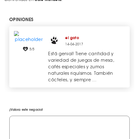
OPINIONES
el gato
14-04-2017
5/5
Está genial! Tiene cantidad y
variedad de juegos de mesa,
cafés especiales y zumos
naturales riquísimos. También
cócteles, y siempre …
¡Valora este negocio!