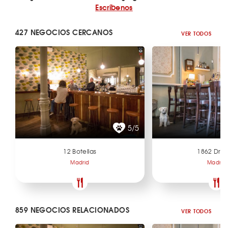
Escríbenos
427 NEGOCIOS CERCANOS
VER TODOS
5/5
12 Botellas
1862 Dry 
Madrid
Madrid
859 NEGOCIOS RELACIONADOS
VER TODOS