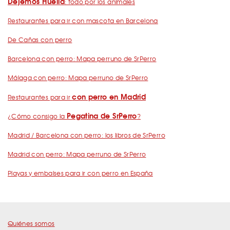
Dejemos Huella
: todo por los animales
Restaurantes para ir con mascota en Barcelona
De Cañas con perro
Barcelona con perro: Mapa perruno de SrPerro
Málaga con perro: Mapa perruno de SrPerro
con perro en Madrid
Restaurantes para ir
Pegatina de SrPerro
¿Cómo consigo la
?
Madrid / Barcelona con perro: los libros de SrPerro
Madrid con perro: Mapa perruno de SrPerro
Playas y embalses para ir con perro en España
Quiénes somos