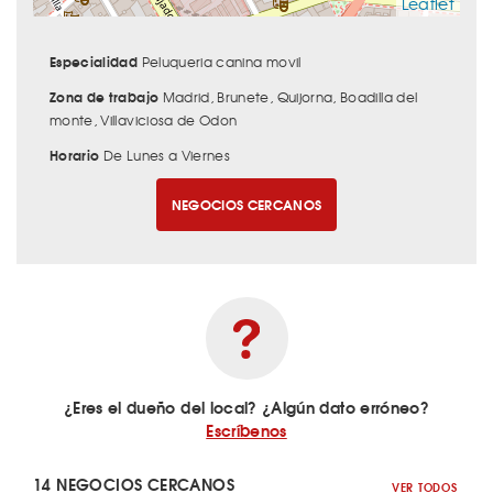
Leaflet
Especialidad
Peluqueria canina movil
Zona de trabajo
Madrid, Brunete, Quijorna, Boadilla del
monte, Villaviciosa de Odon
Horario
De Lunes a Viernes
NEGOCIOS CERCANOS
¿Eres el dueño del local? ¿Algún dato erróneo?
Escríbenos
14 NEGOCIOS CERCANOS
VER TODOS