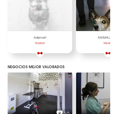
Adervet
ANIMAL L
Madrid
Madrid
NEGOCIOS MEJOR VALORADOS
5/5