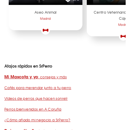
Aseo Animal
Centro Veterinario
Cajal
Madrid
Madrid
Atajos rápidos en SrPerro
Mi Mascota y yo
: consejos y más
Cafés para merendar junto a tu perro
Vídeos de perros que hacen sonreír
Perros bienvenidos en A Coruña
¿Cómo añado mi negocio a SrPerro?