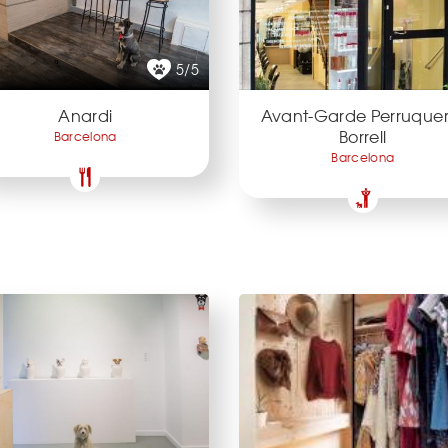
5/5
Anardi
Avant-Garde Perruquers
Borrell
Barcelona
Barcelona