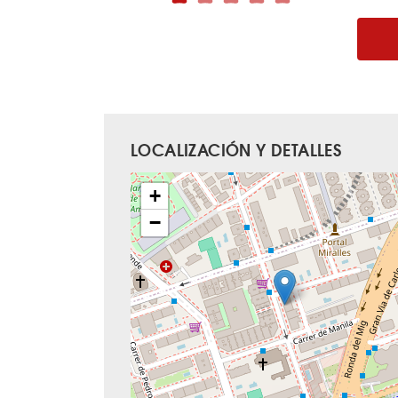
LOCALIZACIÓN Y DETALLES
+
−