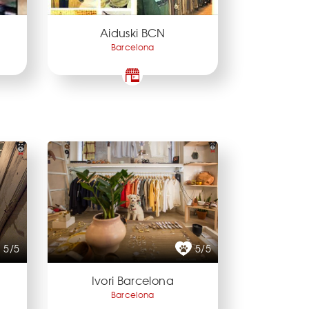
Aiduski BCN
Barcelona
5/5
5/5
Ivori Barcelona
Barcelona