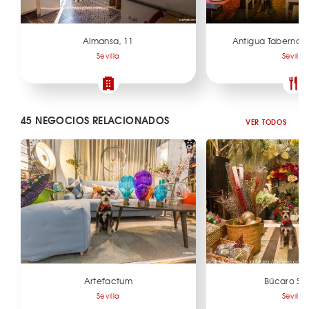
Almansa, 11
Antigua Taberna 
Sevilla
Sevilla
45 NEGOCIOS RELACIONADOS
VER TODOS
Artefactum
Búcaro Sev
Sevilla
Sevilla