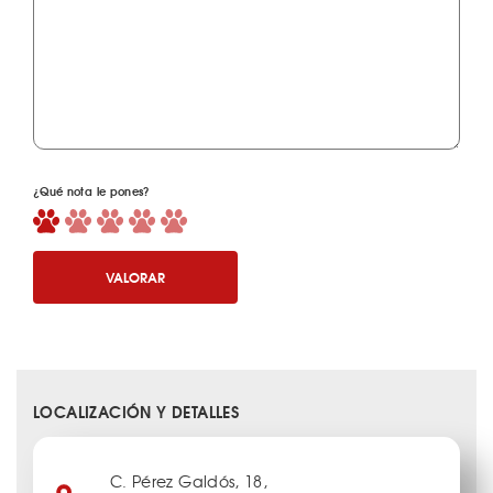
¿Qué nota le pones?
VALORAR
LOCALIZACIÓN Y DETALLES
C. Pérez Galdós, 18,