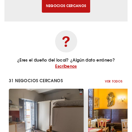
NEGOCIOS CERCANOS
¿Eres el dueño del local? ¿Algún dato erróneo?
Escríbenos
31 NEGOCIOS CERCANOS
VER TODOS