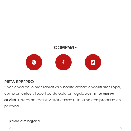
COMPARTE
PISTA SRPERRO
Una tienda de lo más llamativa y bonita donde encontrarás ropa,
Lamarca
complementos y todo tipo de objetos regalables. En
Sevilla
, felices de recibir visitas caninas, Tía lo ha comprobado en
perrona.
¡Valora este negocio!