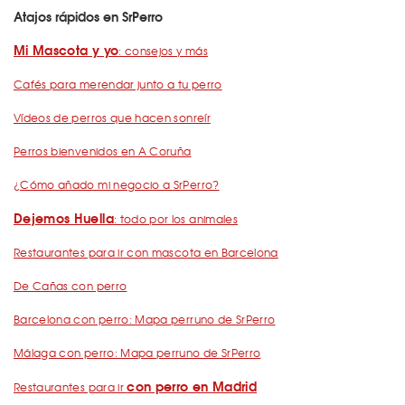
Atajos rápidos en SrPerro
Mi Mascota y yo
: consejos y más
Cafés para merendar junto a tu perro
Vídeos de perros que hacen sonreír
Perros bienvenidos en A Coruña
¿Cómo añado mi negocio a SrPerro?
Dejemos Huella
: todo por los animales
Restaurantes para ir con mascota en Barcelona
De Cañas con perro
Barcelona con perro: Mapa perruno de SrPerro
Málaga con perro: Mapa perruno de SrPerro
con perro en Madrid
Restaurantes para ir