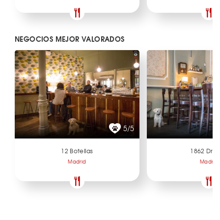
NEGOCIOS MEJOR VALORADOS
5/5
12 Botellas
1862 Dry 
Madrid
Madrid