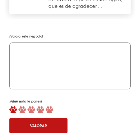
que es de agradecer …
¡Valora este negocio!
¿Qué nota le pones?
VALORAR