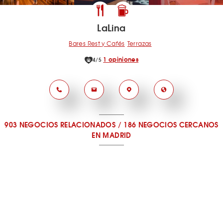
LaLina
Bares Rest y Cafés
Terrazas
1 opiniones
4/5
903 NEGOCIOS RELACIONADOS
/
186 NEGOCIOS CERCANOS
EN MADRID