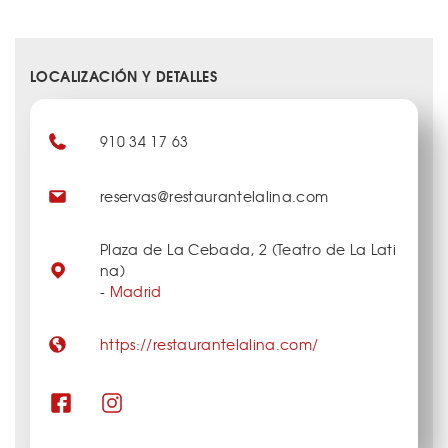
LOCALIZACIÓN Y DETALLES
910 34 17 63
reservas@restaurantelalina.com
Plaza de La Cebada, 2 (Teatro de La Lati
na)
-
Madrid
https://restaurantelalina.com/