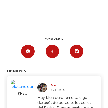
COMPARTE
OPINIONES
Sara
25-11-2018
4/5
Muy bien para tomarse algo
después de patearse las calles
del Rastro. El perrin recibe agua,