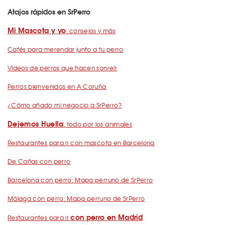
Atajos rápidos en SrPerro
Mi Mascota y yo
: consejos y más
Cafés para merendar junto a tu perro
Vídeos de perros que hacen sonreír
Perros bienvenidos en A Coruña
¿Cómo añado mi negocio a SrPerro?
Dejemos Huella
: todo por los animales
Restaurantes para ir con mascota en Barcelona
De Cañas con perro
Barcelona con perro: Mapa perruno de SrPerro
Málaga con perro: Mapa perruno de SrPerro
con perro en Madrid
Restaurantes para ir