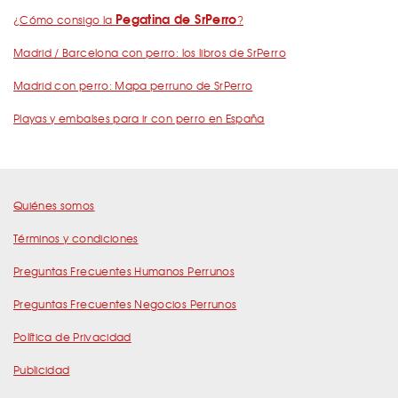
Pegatina de SrPerro
¿Cómo consigo la
?
Madrid / Barcelona con perro: los libros de SrPerro
Madrid con perro: Mapa perruno de SrPerro
Playas y embalses para ir con perro en España
Quiénes somos
Términos y condiciones
Preguntas Frecuentes Humanos Perrunos
Preguntas Frecuentes Negocios Perrunos
Política de Privacidad
Publicidad