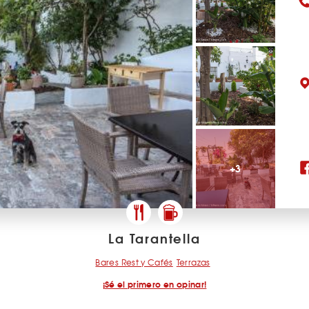
+3
La Tarantella
Bares Rest y Cafés
Terrazas
¡Sé el primero en opinar!