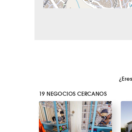
L
¿Ere
19 NEGOCIOS CERCANOS