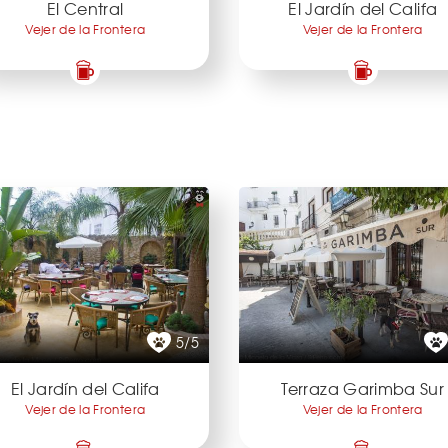
El Central
El Jardín del Califa
Vejer de la Frontera
Vejer de la Frontera
5/5
El Jardín del Califa
Terraza Garimba Sur
Vejer de la Frontera
Vejer de la Frontera