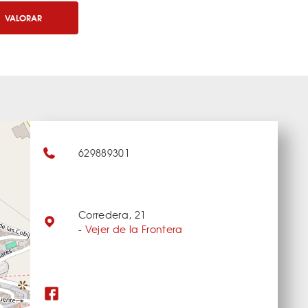
VALORAR
629889301
Corredera, 21
-
Vejer de la Frontera