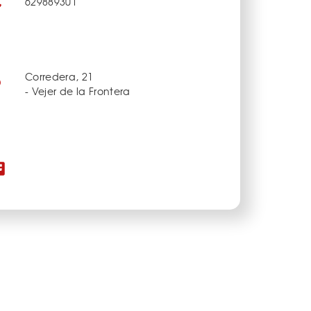
629889301
Corredera, 21
- Vejer de la Frontera