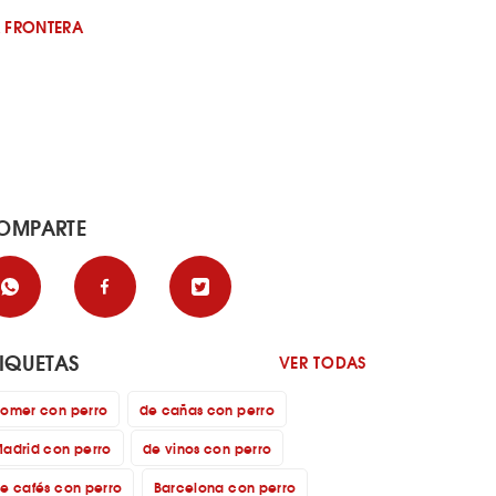
A FRONTERA
OMPARTE
TIQUETAS
VER TODAS
omer con perro
de cañas con perro
adrid con perro
de vinos con perro
e cafés con perro
Barcelona con perro