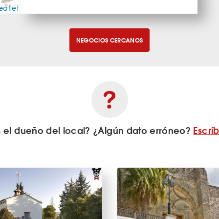
eaflet
NEGOCIOS CERCANOS
s el dueño del local? ¿Algún dato erróneo?
Escrí