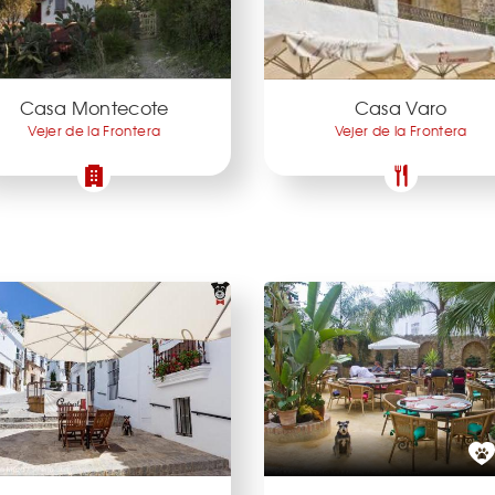
Casa Montecote
Casa Varo
Vejer de la Frontera
Vejer de la Frontera