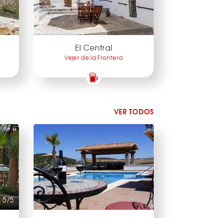
El Central
Vejer de la Frontera
VER TODOS
5/5