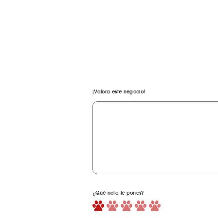
¡Valora este negocio!
¿Qué nota le pones?