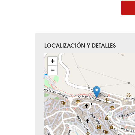
LOCALIZACIÓN Y DETALLES
+
−