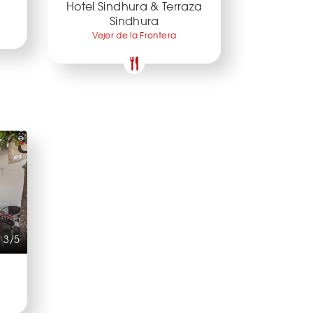
Hotel Sindhura & Terraza
Sindhura
Vejer de la Frontera
3/5