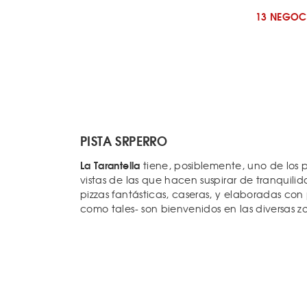
13 NEGOC
PISTA SRPERRO
La Tarantella
tiene, posiblemente, uno de los p
vistas de las que hacen suspirar de tranquilid
pizzas fantásticas, caseras, y elaboradas con
como tales- son bienvenidos en las diversas z