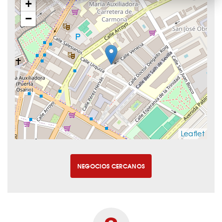
+
−
Leaflet
NEGOCIOS CERCANOS