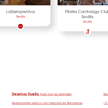
LaSiempreViva
Pilates Contrology Clu
Sevilla
Sevilla
Sevilla
Dejemos Huella
: todo por los animales
Res
Restaurantes para ir con mascota en Barcelona
¿C