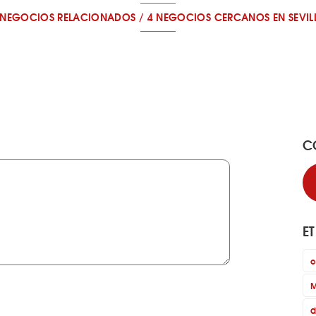
 NEGOCIOS RELACIONADOS
/
4 NEGOCIOS CERCANOS
EN SEVIL
C
E
c
M
d