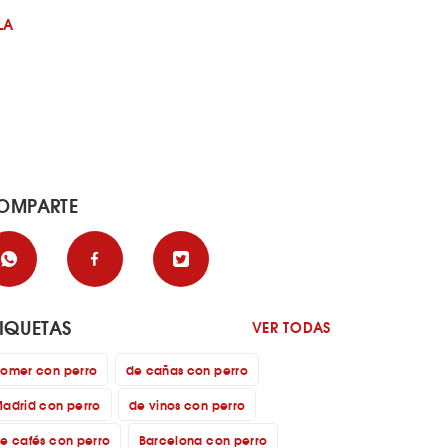
LA
OMPARTE
TIQUETAS
VER TODAS
omer con perro
de cañas con perro
adrid con perro
de vinos con perro
e cafés con perro
Barcelona con perro