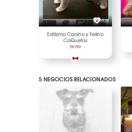
5/5
Estilismo Canino y Felino
CoQuetos
Sevilla
5 NEGOCIOS RELACIONADOS