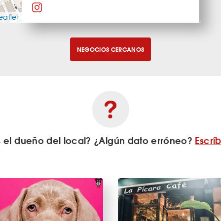
eaflet
NEGOCIOS CERCANOS
s el dueño del local? ¿Algún dato erróneo?
Escrí