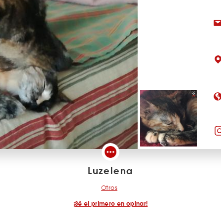
Luzelena
Otros
¡Sé el primero en opinar!