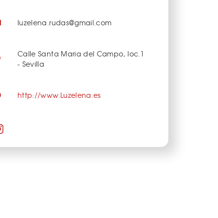
luzelena.rudas@gmail.com
Calle Santa Maria del Campo, loc.1
- Sevilla
http://www.Luzelena.es