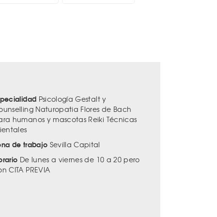
specialidad
Psicología Gestalt y
ounselling Naturopatia Flores de Bach
ara humanos y mascotas Reiki Técnicas
ientales
ona de trabajo
Sevilla Capital
orario
De lunes a viernes de 10 a 20 pero
on CITA PREVIA