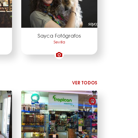
Sayca Fotógrafos
Sevilla
VER TODOS