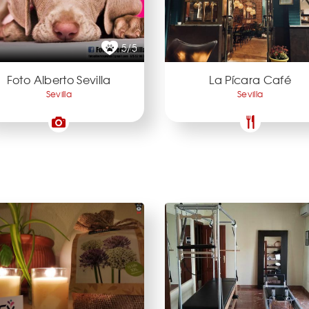
5/5
Foto Alberto Sevilla
La Pícara Café
Sevilla
Sevilla