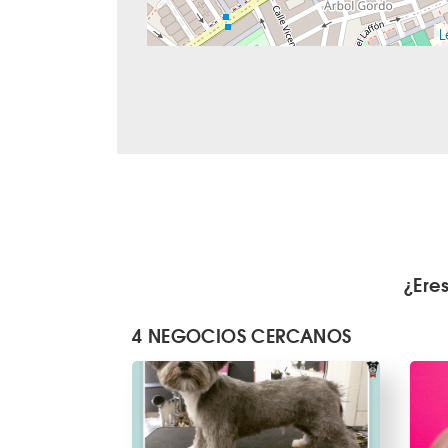
L
¿Ere
4 NEGOCIOS CERCANOS