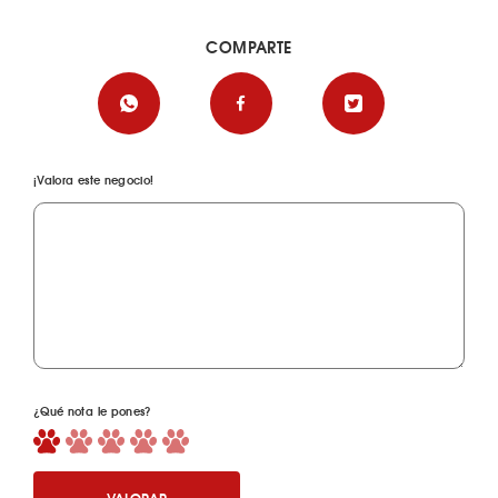
COMPARTE
¡Valora este negocio!
¿Qué nota le pones?
VALORAR