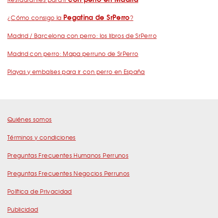
Pegatina de SrPerro
¿Cómo consigo la
?
Madrid / Barcelona con perro: los libros de SrPerro
Madrid con perro: Mapa perruno de SrPerro
Playas y embalses para ir con perro en España
Quiénes somos
Términos y condiciones
Preguntas Frecuentes Humanos Perrunos
Preguntas Frecuentes Negocios Perrunos
Política de Privacidad
Publicidad