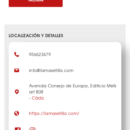
LOCALIZACIÓN Y DETALLES
956623679
info@lamasetilla.com
Avenida Consejo de Europa, Edificio Melk
art B08
-
Cádiz
https://lamasetilla.com/