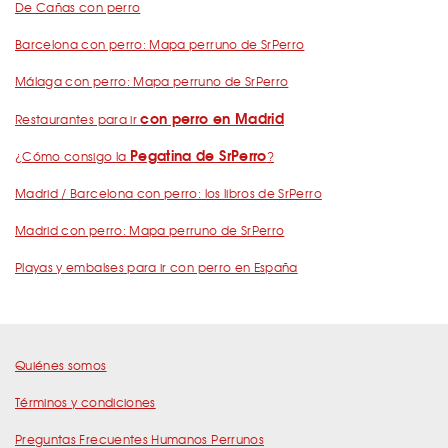
De Cañas con perro
Barcelona con perro: Mapa perruno de SrPerro
Málaga con perro: Mapa perruno de SrPerro
con perro en Madrid
Restaurantes para ir
Pegatina de SrPerro
¿Cómo consigo la
?
Madrid / Barcelona con perro: los libros de SrPerro
Madrid con perro: Mapa perruno de SrPerro
Playas y embalses para ir con perro en España
Quiénes somos
Términos y condiciones
Preguntas Frecuentes Humanos Perrunos