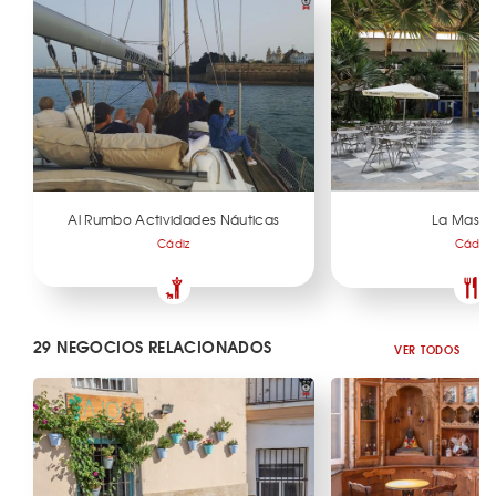
Al Rumbo Actividades Náuticas
La Maseti
Cádiz
Cádiz
29 NEGOCIOS RELACIONADOS
VER TODOS