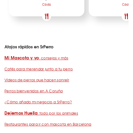
Cádiz
Cádiz
Atajos rápidos en SrPerro
Mi Mascota y yo
: consejos y más
Cafés para merendar junto a tu perro
Vídeos de perros que hacen sonreír
Perros bienvenidos en A Coruña
¿Cómo añado mi negocio a SrPerro?
Dejemos Huella
: todo por los animales
Restaurantes para ir con mascota en Barcelona