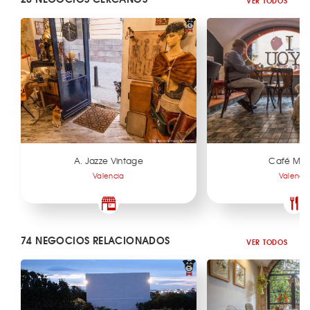
VER TODOS
A. Jazze Vintage
Café Mus
Valencia
Valenci
74 NEGOCIOS RELACIONADOS
VER TODOS