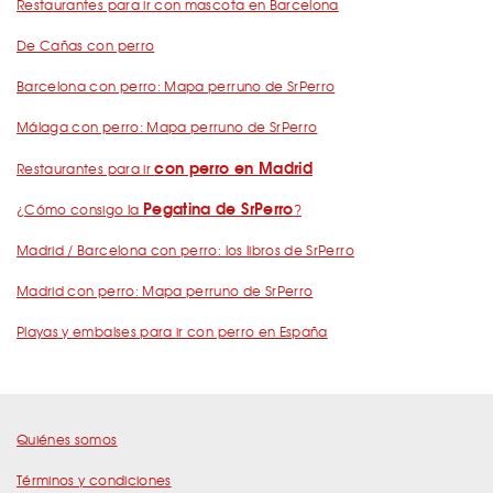
Restaurantes para ir con mascota en Barcelona
De Cañas con perro
Barcelona con perro: Mapa perruno de SrPerro
Málaga con perro: Mapa perruno de SrPerro
con perro en Madrid
Restaurantes para ir
Pegatina de SrPerro
¿Cómo consigo la
?
Madrid / Barcelona con perro: los libros de SrPerro
Madrid con perro: Mapa perruno de SrPerro
Playas y embalses para ir con perro en España
Quiénes somos
Términos y condiciones