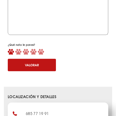
¿Qué nota le pones?
VALORAR
LOCALIZACIÓN Y DETALLES
685 77 19 91