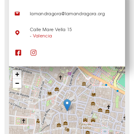
lamandragora@lamandragora.org
Calle Mare Vella 15
-
Valencia
+
−