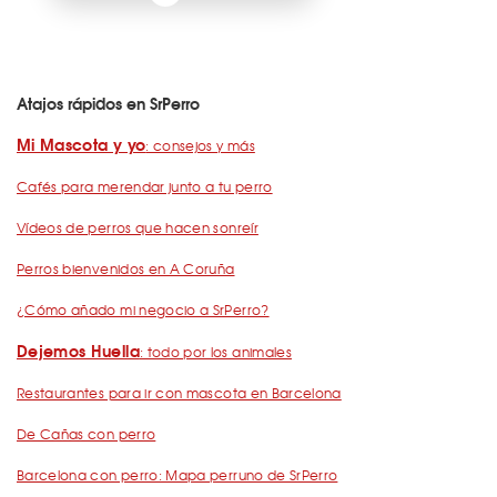
Atajos rápidos en SrPerro
Mi Mascota y yo
: consejos y más
Cafés para merendar junto a tu perro
Vídeos de perros que hacen sonreír
Perros bienvenidos en A Coruña
¿Cómo añado mi negocio a SrPerro?
Dejemos Huella
: todo por los animales
Restaurantes para ir con mascota en Barcelona
De Cañas con perro
Barcelona con perro: Mapa perruno de SrPerro