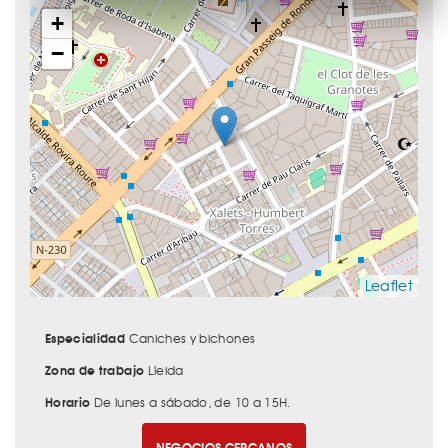
+
−
Leaflet
Especialidad
Caniches y bichones
Zona de trabajo
Lleida
Horario
De lunes a sábado, de 10 a 15H.
NEGOCIOS CERCANOS