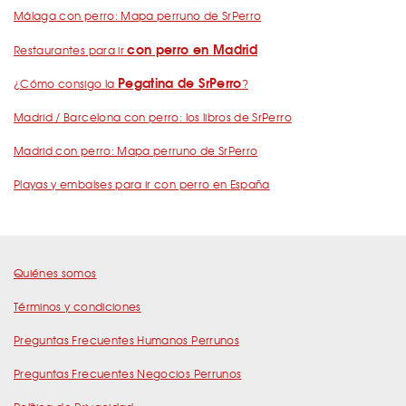
Málaga con perro: Mapa perruno de SrPerro
con perro en Madrid
Restaurantes para ir
Pegatina de SrPerro
¿Cómo consigo la
?
Madrid / Barcelona con perro: los libros de SrPerro
Madrid con perro: Mapa perruno de SrPerro
Playas y embalses para ir con perro en España
Quiénes somos
Términos y condiciones
Preguntas Frecuentes Humanos Perrunos
Preguntas Frecuentes Negocios Perrunos