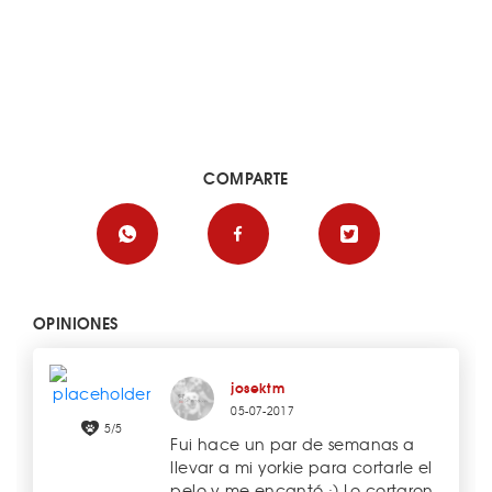
COMPARTE
OPINIONES
josektm
05-07-2017
5/5
Fui hace un par de semanas a
llevar a mi yorkie para cortarle el
pelo y me encantó :) Lo cortaron