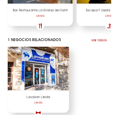
Bar Restaurante La Granja del Santi
Escapa-T Lleida 
Lleida
Lleida
1 NEGOCIOS RELACIONADOS
VER TODOS
Lavakan Lleida
Lleida