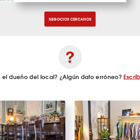
NEGOCIOS CERCANOS
s el dueño del local? ¿Algún dato erróneo?
Escrí