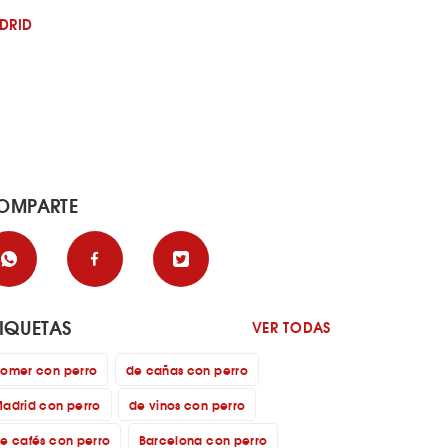
DRID
OMPARTE
TIQUETAS
VER TODAS
omer con perro
de cañas con perro
adrid con perro
de vinos con perro
e cafés con perro
Barcelona con perro