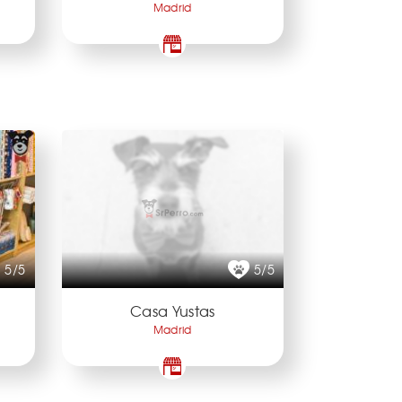
Madrid
5/5
5/5
Casa Yustas
Madrid