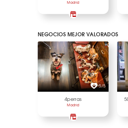
Madrid
NEGOCIOS MEJOR VALORADOS
5/5
4perras
5
Madrid