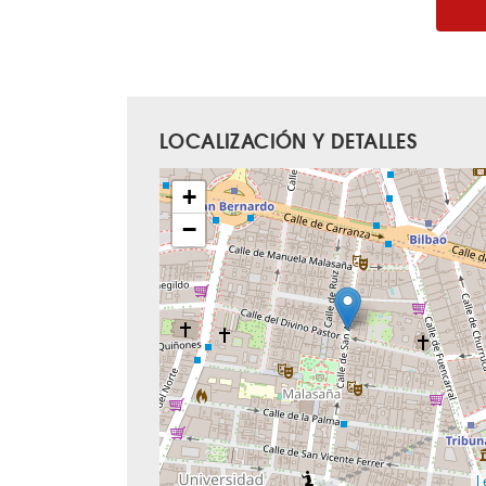
LOCALIZACIÓN Y DETALLES
+
−
L