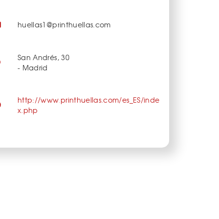
huellas1@printhuellas.com
San Andrés, 30
- Madrid
http://www.printhuellas.com/es_ES/inde
x.php