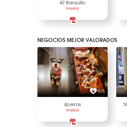
42 Barquillo
Madrid
NEGOCIOS MEJOR VALORADOS
5/5
4perras
5
Madrid