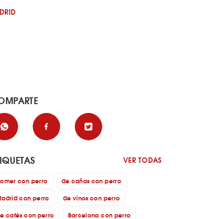
DRID
OMPARTE
TIQUETAS
VER TODAS
omer con perro
de cañas con perro
adrid con perro
de vinos con perro
e cafés con perro
Barcelona con perro