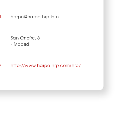
harpo@harpo-hrp.info
San Onofre, 6
- Madrid
http://www.harpo-hrp.com/hrp/