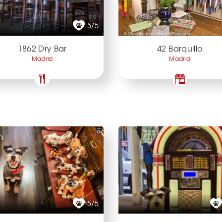
5/5
1862 Dry Bar
42 Barquillo
Madrid
Madrid
5/5