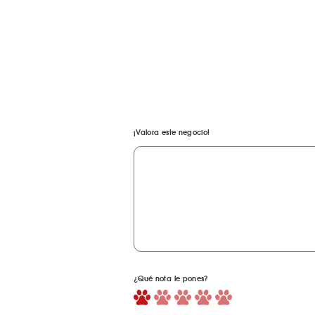
¡Valora este negocio!
¿Qué nota le pones?