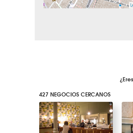
L
¿Ere
427 NEGOCIOS CERCANOS