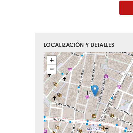
LOCALIZACIÓN Y DETALLES
+
−