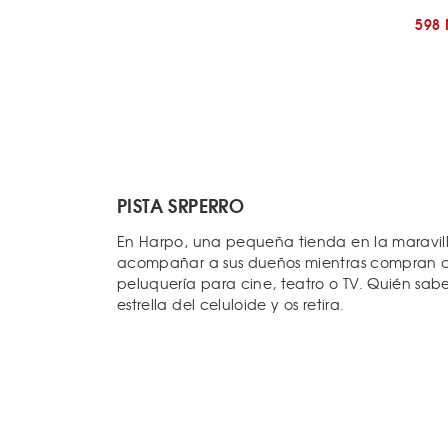
598
PISTA SRPERRO
En Harpo, una pequeña tienda en la maravill
acompañar a sus dueños mientras compran cu
peluquería para cine, teatro o TV. Quién sabe, 
estrella del celuloide y os retira.