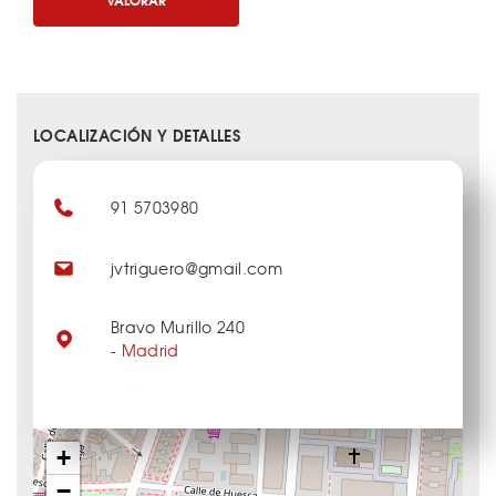
LOCALIZACIÓN Y DETALLES
91 5703980
jvtriguero@gmail.com
Bravo Murillo 240
-
Madrid
+
−