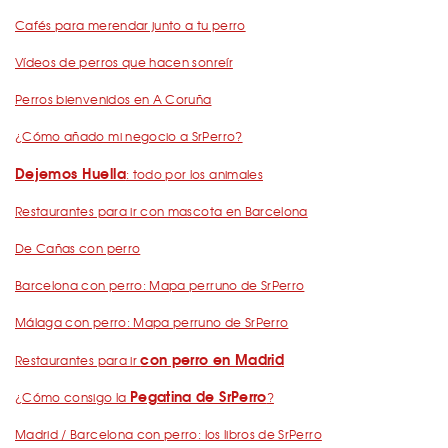
Cafés para merendar junto a tu perro
Vídeos de perros que hacen sonreír
Perros bienvenidos en A Coruña
¿Cómo añado mi negocio a SrPerro?
Dejemos Huella
: todo por los animales
Restaurantes para ir con mascota en Barcelona
De Cañas con perro
Barcelona con perro: Mapa perruno de SrPerro
Málaga con perro: Mapa perruno de SrPerro
con perro en Madrid
Restaurantes para ir
Pegatina de SrPerro
¿Cómo consigo la
?
Madrid / Barcelona con perro: los libros de SrPerro