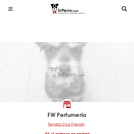
FW Perfumería
Tiendas Dog Friendly
¡Sé el primero en opinar!