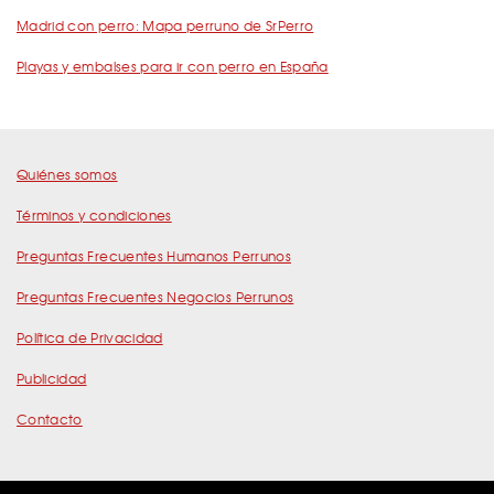
Madrid con perro: Mapa perruno de SrPerro
Playas y embalses para ir con perro en España
Quiénes somos
Términos y condiciones
Preguntas Frecuentes Humanos Perrunos
Preguntas Frecuentes Negocios Perrunos
Política de Privacidad
Publicidad
Contacto