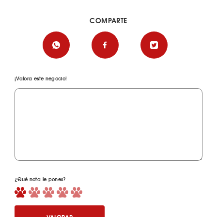
COMPARTE
¡Valora este negocio!
¿Qué nota le pones?
VALORAR