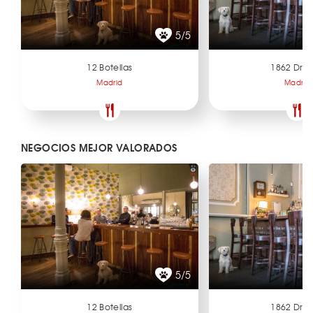
5/5
12 Botellas
1862 Dry 
Madrid
Madrid
NEGOCIOS MEJOR VALORADOS
5/5
12 Botellas
1862 Dry 