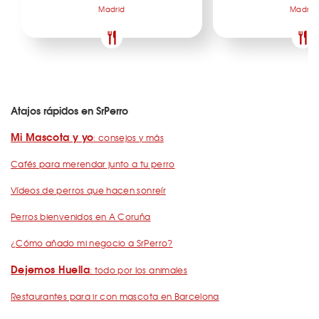
Madrid
Madrid
Atajos rápidos en SrPerro
Mi Mascota y yo
: consejos y más
Cafés para merendar junto a tu perro
Vídeos de perros que hacen sonreír
Perros bienvenidos en A Coruña
¿Cómo añado mi negocio a SrPerro?
Dejemos Huella
: todo por los animales
Restaurantes para ir con mascota en Barcelona