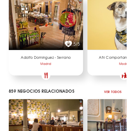
5/5
Adolfo Dominguez - Serrano
Afri Comportamie
Madrid
Madrid
859 NEGOCIOS RELACIONADOS
VER TODOS