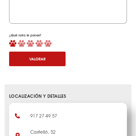
¿Qué nota le pones?
VALORAR
LOCALIZACIÓN Y DETALLES
917 27 49 57
Castelló, 52