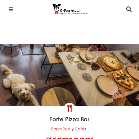
Forte Pizza Bar
Bares Rest y Cafés
¡Sé el primero en opinar!