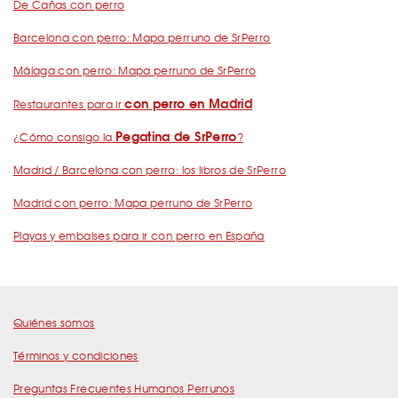
De Cañas con perro
Barcelona con perro: Mapa perruno de SrPerro
Málaga con perro: Mapa perruno de SrPerro
con perro en Madrid
Restaurantes para ir
Pegatina de SrPerro
¿Cómo consigo la
?
Madrid / Barcelona con perro: los libros de SrPerro
Madrid con perro: Mapa perruno de SrPerro
Playas y embalses para ir con perro en España
Quiénes somos
Términos y condiciones
Preguntas Frecuentes Humanos Perrunos