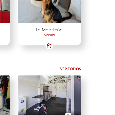
La Madrileña
Madrid
VER TODOS