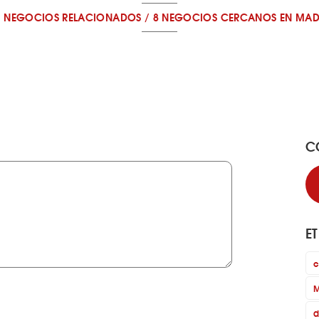
7 NEGOCIOS RELACIONADOS
/
8 NEGOCIOS CERCANOS
EN MAD
C
E
c
M
d