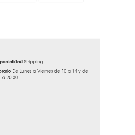
specialidad
Stripping
orario
De Lunes a Viernes de 10 a 14 y de
7 a 20:30