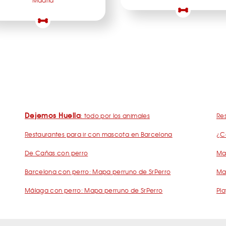
Madrid
Dejemos Huella
: todo por los animales
Res
Restaurantes para ir con mascota en Barcelona
¿C
De Cañas con perro
Mad
Barcelona con perro: Mapa perruno de SrPerro
Ma
Málaga con perro: Mapa perruno de SrPerro
Pla