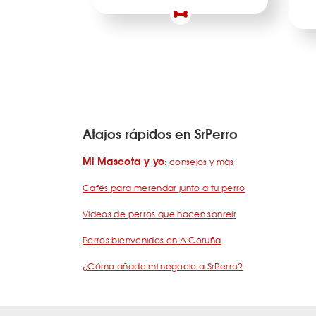
Atajos rápidos en SrPerro
Mi Mascota y yo
: consejos y más
Cafés para merendar junto a tu perro
Vídeos de perros que hacen sonreír
Perros bienvenidos en A Coruña
¿Cómo añado mi negocio a SrPerro?