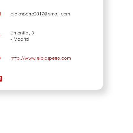
eldiosperro2017@gmail.com
Limonita, 5
- Madrid
http://www.eldiosperro.com