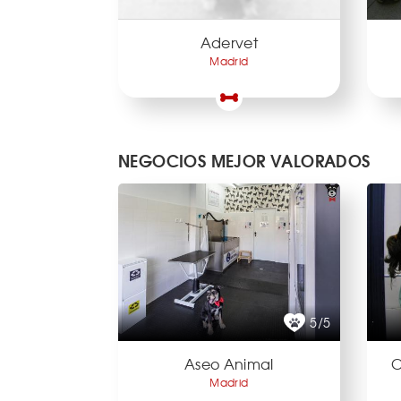
Adervet
Madrid
NEGOCIOS MEJOR VALORADOS
5/5
Aseo Animal
C
Madrid