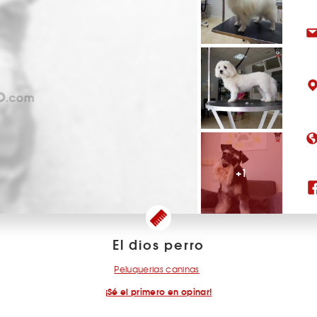
+1
El dios perro
Peluquerias caninas
¡Sé el primero en opinar!