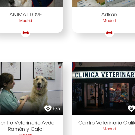
ANIMAL LOVE
Artkan
Madrid
Madrid
5/5
entro Veterinario Avda
Centro Veterinario Gali
Ramón y Cajal
Madrid