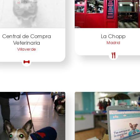
Central de Compra
La Chopp
Veterinaria
Madrid
Villaverde