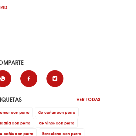
RID
OMPARTE
TIQUETAS
VER TODAS
omer con perro
de cañas con perro
adrid con perro
de vinos con perro
e cafés con perro
Barcelona con perro