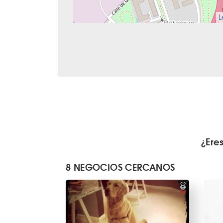
L
¿Ere
8 NEGOCIOS CERCANOS