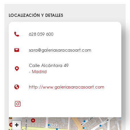
LOCALIZACIÓN Y DETALLES
628 059 600
sara@galeriasaracasoart.com
Calle Alcántara 49
-
Madrid
http://www.galeriasaracasoart.com
+