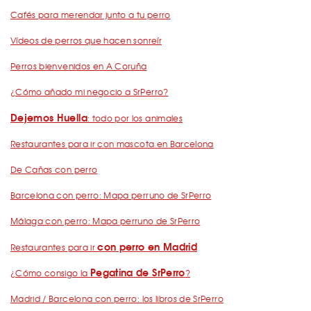
Cafés para merendar junto a tu perro
Vídeos de perros que hacen sonreír
Perros bienvenidos en A Coruña
¿Cómo añado mi negocio a SrPerro?
Dejemos Huella
: todo por los animales
Restaurantes para ir con mascota en Barcelona
De Cañas con perro
Barcelona con perro: Mapa perruno de SrPerro
Málaga con perro: Mapa perruno de SrPerro
con perro en Madrid
Restaurantes para ir
Pegatina de SrPerro
¿Cómo consigo la
?
Madrid / Barcelona con perro: los libros de SrPerro