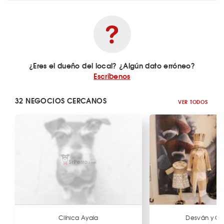
¿Eres el dueño del local? ¿Algún dato erróneo?
Escríbenos
32 NEGOCIOS CERCANOS
VER TODOS
Clínica Ayala
Desván y Ca