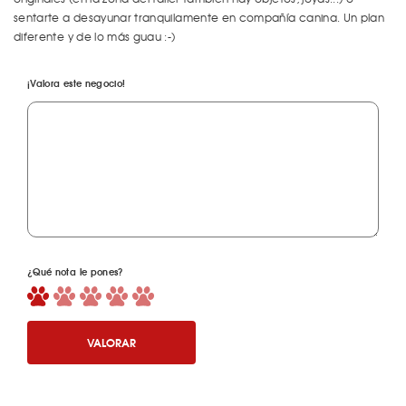
sentarte a desayunar tranquilamente en compañía canina. Un plan
diferente y de lo más guau :-)
¡Valora este negocio!
¿Qué nota le pones?
VALORAR