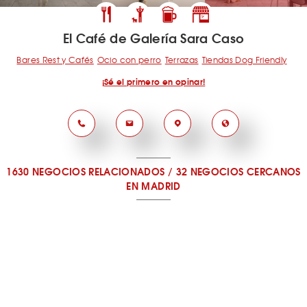
El Café de Galería Sara Caso
Bares Rest y Cafés
Ocio con perro
Terrazas
Tiendas Dog Friendly
¡Sé el primero en opinar!
1630 NEGOCIOS RELACIONADOS
/
32 NEGOCIOS CERCANOS
EN MADRID