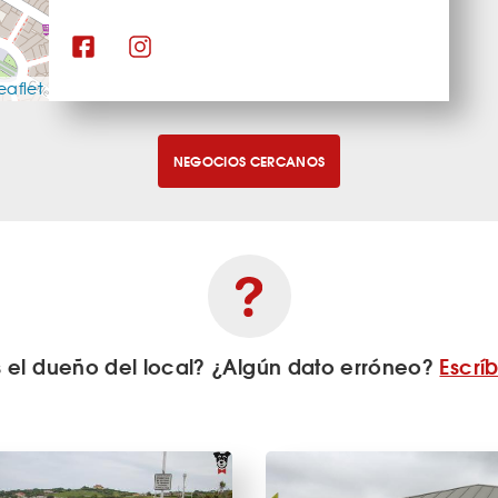
eaflet
NEGOCIOS CERCANOS
s el dueño del local? ¿Algún dato erróneo?
Escrí