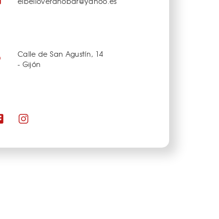
elbelloveranobar@yahoo.es
Calle de San Agustín, 14
- Gijón