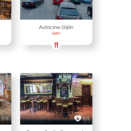
Autocine Gijón
Gijón
5/5
5/5