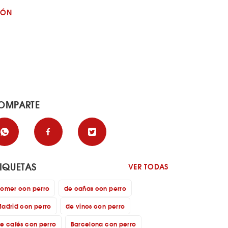
JÓN
OMPARTE
TIQUETAS
VER TODAS
omer con perro
de cañas con perro
adrid con perro
de vinos con perro
e cafés con perro
Barcelona con perro