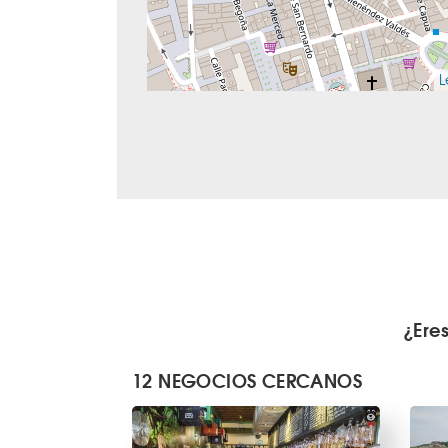
L
¿Ere
12 NEGOCIOS CERCANOS