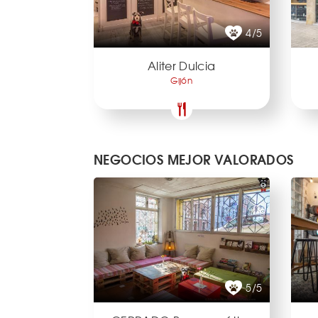
4/5
Aliter Dulcia
Gijón
NEGOCIOS MEJOR VALORADOS
5/5