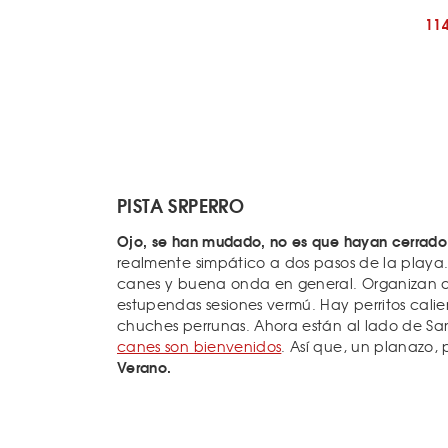
11
PISTA SRPERRO
Ojo, se han mudado, no es que hayan cerrado :
realmente simpático a dos pasos de la playa.
canes y buena onda en general. Organizan ac
estupendas sesiones vermú. Hay perritos calien
chuches perrunas. Ahora están al lado de S
canes son bienvenidos
. Así que, un planazo,
Verano.