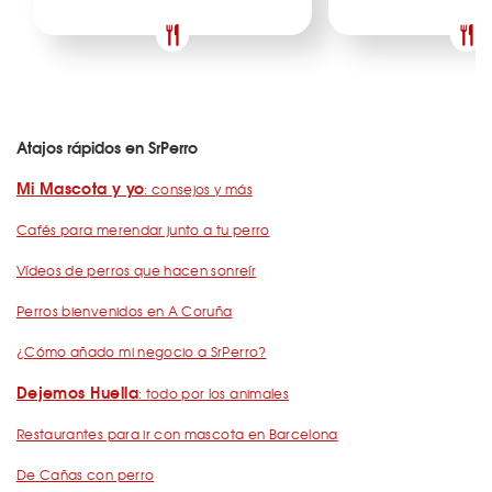
Atajos rápidos en SrPerro
Mi Mascota y yo
: consejos y más
Cafés para merendar junto a tu perro
Vídeos de perros que hacen sonreír
Perros bienvenidos en A Coruña
¿Cómo añado mi negocio a SrPerro?
Dejemos Huella
: todo por los animales
Restaurantes para ir con mascota en Barcelona
De Cañas con perro