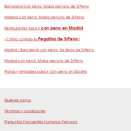
Barcelona con perro: Mapa perruno de SrPerro
Málaga con perro: Mapa perruno de SrPerro
con perro en Madrid
Restaurantes para ir
Pegatina de SrPerro
¿Cómo consigo la
?
Madrid / Barcelona con perro: los libros de SrPerro
Madrid con perro: Mapa perruno de SrPerro
Playas y embalses para ir con perro en España
Quiénes somos
Términos y condiciones
Preguntas Frecuentes Humanos Perrunos