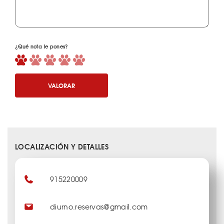
¿Qué nota le pones?
VALORAR
LOCALIZACIÓN Y DETALLES
915220009
diurno.reservas@gmail.com