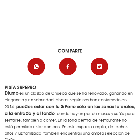
COMPARTE
PISTA SRPERRO
Diurno
es un clásico de Chueca que se ha renovado, ganando en
elegancia y en sobriedad. Ahora -según nos han confirmado en
puedes estar con tu SrPerro sólo en las zonas laterales,
2014-
a la entrada y al fondo
, donde hay un par de mesas y sofás para
sentarse, también a comer. En la zona central de restaurante no
está permitido estar con can. En este espacio amplio, de techos
altos y luz tamizada, también encuentras una amplia selección de
DVDs.