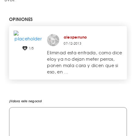
OPINIONES
alexperruno
07-12-2013
1/5
Eliminad esta entrada, como dice
eloy ya no dejan meter perros,
ponen mala cara y dicen que si
eso, en …
¡Valora este negocio!