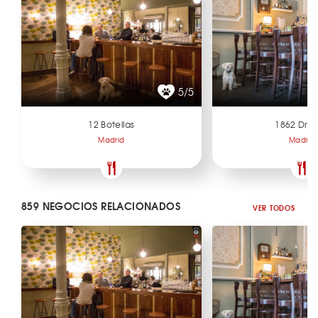
5/5
12 Botellas
1862 Dry 
Madrid
Madrid
859 NEGOCIOS RELACIONADOS
VER TODOS