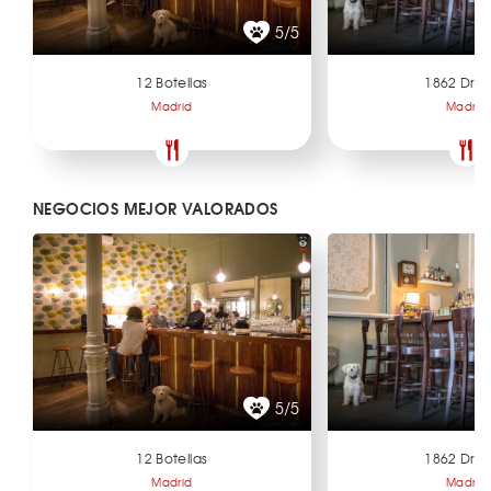
5/5
12 Botellas
1862 Dry 
Madrid
Madrid
NEGOCIOS MEJOR VALORADOS
5/5
12 Botellas
1862 Dry 
Madrid
Madrid