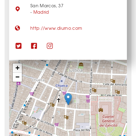
San Marcos, 37
-
Madrid
http://www.diurno.com
+
−