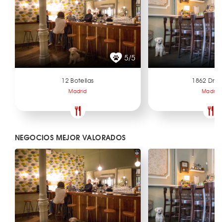
5/5
12 Botellas
1862 Dry 
Madrid
Madrid
NEGOCIOS MEJOR VALORADOS