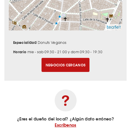
Leaflet
Especialidad
Donuts Veganos
Horario
mie - sab 09:30 - 21:00 y dom 09:30 - 19:30
NEGOCIOS CERCANOS
¿Eres el dueño del local? ¿Algún dato erróneo?
Escríbenos