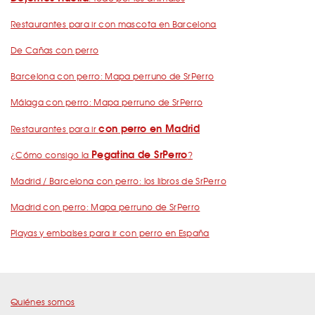
Restaurantes para ir con mascota en Barcelona
De Cañas con perro
Barcelona con perro: Mapa perruno de SrPerro
Málaga con perro: Mapa perruno de SrPerro
con perro en Madrid
Restaurantes para ir
Pegatina de SrPerro
¿Cómo consigo la
?
Madrid / Barcelona con perro: los libros de SrPerro
Madrid con perro: Mapa perruno de SrPerro
Playas y embalses para ir con perro en España
Quiénes somos