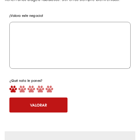
¡Valora este negocio!
¿Qué nota le pones?
VALORAR