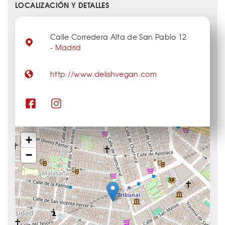
LOCALIZACIÓN Y DETALLES
Calle Corredera Alta de San Pablo 12
-
Madrid
http://www.delishvegan.com
+
−