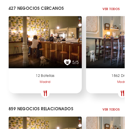
427 NEGOCIOS CERCANOS
VER TODOS
5/5
12 Botellas
1862 Dry 
Madrid
Madrid
859 NEGOCIOS RELACIONADOS
VER TODOS