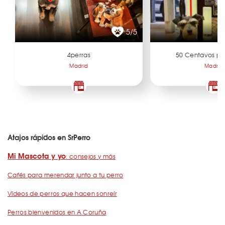
5/5
4perras
50 Centavos po
Madrid
Madrid
Atajos rápidos en SrPerro
Mi Mascota y yo
: consejos y más
Cafés para merendar junto a tu perro
Vídeos de perros que hacen sonreír
Perros bienvenidos en A Coruña