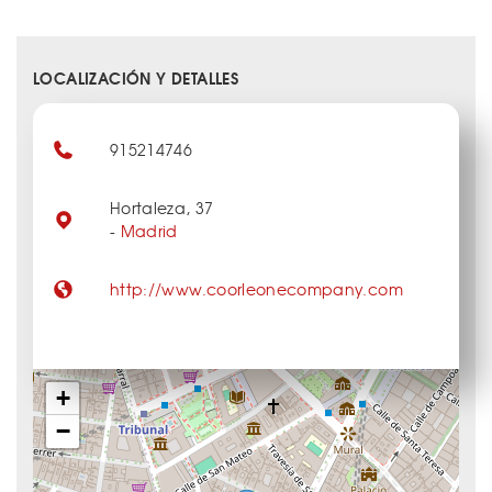
LOCALIZACIÓN Y DETALLES
915214746
Hortaleza, 37
-
Madrid
http://www.coorleonecompany.com
+
−