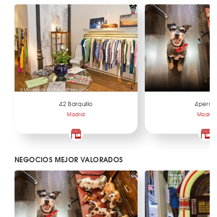
42 Barquillo
4perra
Madrid
Madrid
NEGOCIOS MEJOR VALORADOS