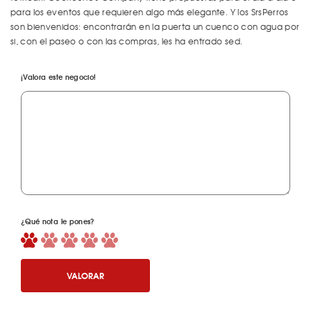
para los eventos que requieren algo más elegante. Y los SrsPerros
son bienvenidos: encontrarán en la puerta un cuenco con agua por
si, con el paseo o con las compras, les ha entrado sed.
¡Valora este negocio!
¿Qué nota le pones?
VALORAR