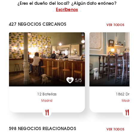
¿Eres el dueño del local? ¿Algún dato erróneo?
Escríbenos
427 NEGOCIOS CERCANOS
VER TODOS
5/5
12 Botellas
1862 Dry 
Madrid
Madrid
598 NEGOCIOS RELACIONADOS
VER TODOS