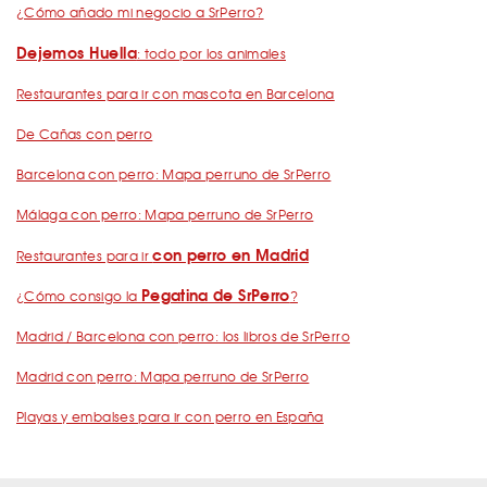
¿Cómo añado mi negocio a SrPerro?
Dejemos Huella
: todo por los animales
Restaurantes para ir con mascota en Barcelona
De Cañas con perro
Barcelona con perro: Mapa perruno de SrPerro
Málaga con perro: Mapa perruno de SrPerro
con perro en Madrid
Restaurantes para ir
Pegatina de SrPerro
¿Cómo consigo la
?
Madrid / Barcelona con perro: los libros de SrPerro
Madrid con perro: Mapa perruno de SrPerro
Playas y embalses para ir con perro en España