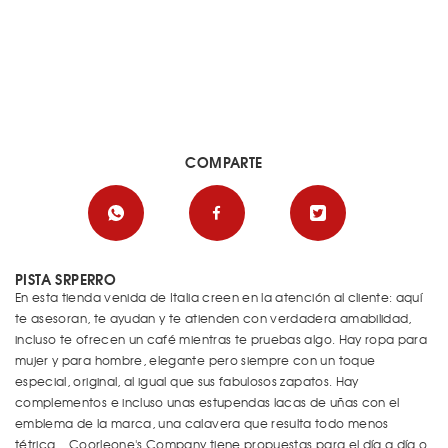
COMPARTE
PISTA SRPERRO
En esta tienda venida de Italia creen en la atención al cliente: aquí
te asesoran, te ayudan y te atienden con verdadera amabilidad,
incluso te ofrecen un café mientras te pruebas algo. Hay ropa para
mujer y para hombre, elegante pero siempre con un toque
especial, original, al igual que sus fabulosos zapatos. Hay
complementos e incluso unas estupendas lacas de uñas con el
emblema de la marca, una calavera que resulta todo menos
tétrica... Coorleone's Company tiene propuestas para el día a día o