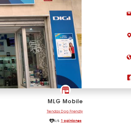
MLG Mobile
Tiendas Dog Friendly
1 opiniones
5/5