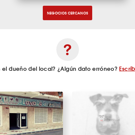
NEGOCIOS CERCANOS
s el dueño del local? ¿Algún dato erróneo?
Escrí