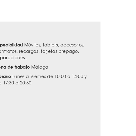
specialidad
Móviles, tablets, accesorios,
ontratos, recargas, tarjetas prepago,
eparaciones...
ona de trabajo
Málaga
orario
Lunes a Viernes de 10:00 a 14:00 y
e 17:30 a 20:30