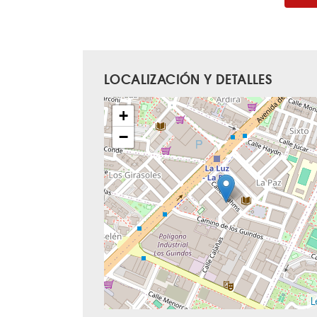
LOCALIZACIÓN Y DETALLES
+
−
L