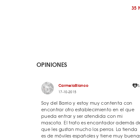
35 
OPINIONES
CarmelaBlanco
5
17-10-2015
Soy del Barrio y estoy muy contenta con
encontrar otro establecimiento en el que
pueda entrar y ser atendida con mi
mascota. El trato es encantador además d
que les gustan mucho los perros. La tienda
es de móviles españoles y tiene muy buena