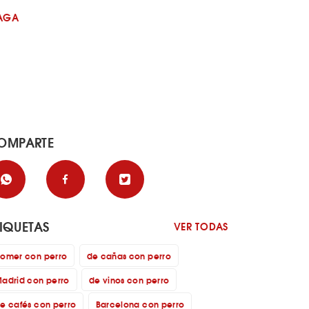
AGA
OMPARTE
TIQUETAS
VER TODAS
omer con perro
de cañas con perro
adrid con perro
de vinos con perro
e cafés con perro
Barcelona con perro