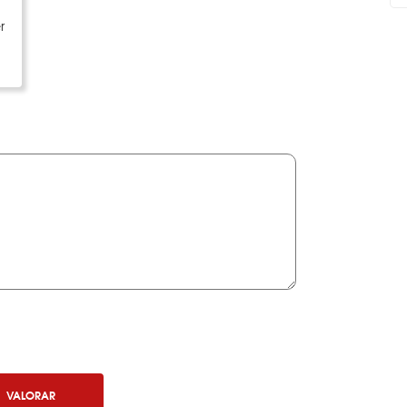
r
VALORAR