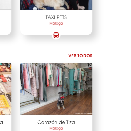
TAXI PETS
Málaga
VER TODOS
ga
Corazón de Tiza
Málaga