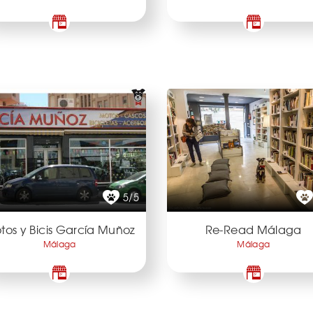
5/5
tos y Bicis García Muñoz
Re-Read Málaga
Málaga
Málaga