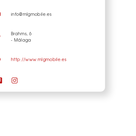
info@mlgmobile.es
Brahms, 6
- Málaga
http://www.mlgmobile.es