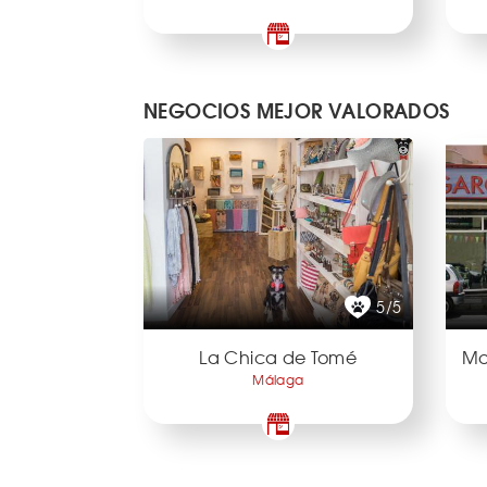
NEGOCIOS MEJOR VALORADOS
5/5
La Chica de Tomé
Mo
Málaga