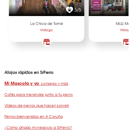
5/5
La Chica de Tomé
MLG Mobi
Málaga
Málaga
Atajos rápidos en SrPerro
Mi Mascota y yo
: consejos y más
Cafés para merendar junto a tu perro
Vídeos de perros que hacen sonreír
Perros bienvenidos en A Coruña
¿Cómo añado mi negocio a SrPerro?