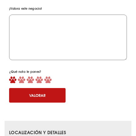
¡Valora este negocio!
¿Qué nota le pones?
VALORAR
LOCALIZACIÓN Y DETALLES