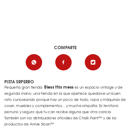
COMPARTE
PISTA SRPERRO
Bless this mess
Pequeña gran tienda:
es un espacio vintage y de
segunda mano, una tienda en la que apetece quedarse un buen
rato curioseando porque hay un poco de todo, ropa y máquinas de
coser, muebles y complementos... y mucha simpatía. Es territorio
perruno y seguro que tu can recibe alguna que otra caricia.
También son los distribuidores oficiales de Chalk Paint™ y de los
productos de Annie Sloan™