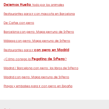
Dejemos Huella
: todo por los animales
Restaurantes para ir con mascota en Barcelona
De Cañas con perro
Barcelona con perro: Mapa perruno de SrPerro
Málaga con perro: Mapa perruno de SrPerro
con perro en Madrid
Restaurantes para ir
Pegatina de SrPerro
¿Cómo consigo la
?
Madrid / Barcelona con perro: los libros de SrPerro
Madrid con perro: Mapa perruno de SrPerro
Playas y embalses para ir con perro en España