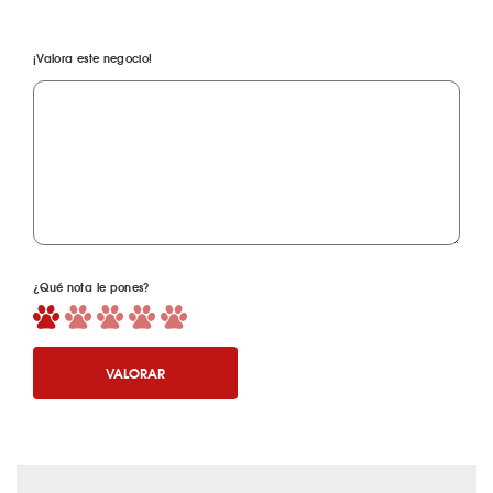
¡Valora este negocio!
¿Qué nota le pones?
VALORAR