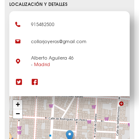
LOCALIZACIÓN Y DETALLES
915482500
collarjoyeros@gmail.com
Alberto Aguilera 46
-
Madrid
+
−