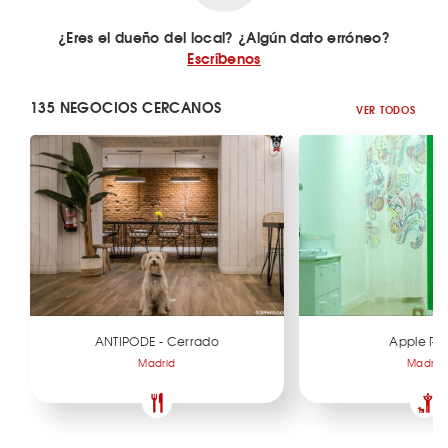
¿Eres el dueño del local? ¿Algún dato erróneo?
Escríbenos
135 NEGOCIOS CERCANOS
VER TODOS
ANTIPODE - Cerrado
Apple Ro
Madrid
Madrid