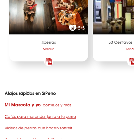
5/5
4perras
50 Centavos po
Madrid
Madrid
Atajos rápidos en SrPerro
Mi Mascota y yo
: consejos y más
Cafés para merendar junto a tu perro
Vídeos de perros que hacen sonreír