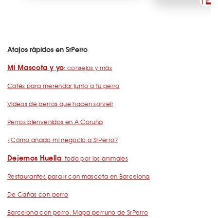
Atajos rápidos en SrPerro
Mi Mascota y yo
: consejos y más
Cafés para merendar junto a tu perro
Vídeos de perros que hacen sonreír
Perros bienvenidos en A Coruña
¿Cómo añado mi negocio a SrPerro?
Dejemos Huella
: todo por los animales
Restaurantes para ir con mascota en Barcelona
De Cañas con perro
Barcelona con perro: Mapa perruno de SrPerro