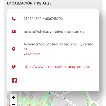
LOCALIZACIÓN Y DETALLES
911724742 / 606748796
perseo@clinicaveterinariaperseo.es
Avenida Vía Láctea,48 esquina C/Perseo,
51
-
Móstoles
http://www.clinicaveterinariaperseo.es
+
−