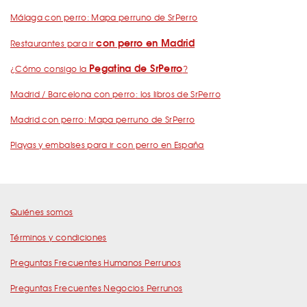
Málaga con perro: Mapa perruno de SrPerro
con perro en Madrid
Restaurantes para ir
Pegatina de SrPerro
¿Cómo consigo la
?
Madrid / Barcelona con perro: los libros de SrPerro
Madrid con perro: Mapa perruno de SrPerro
Playas y embalses para ir con perro en España
Quiénes somos
Términos y condiciones
Preguntas Frecuentes Humanos Perrunos
Preguntas Frecuentes Negocios Perrunos