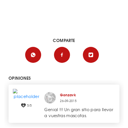
COMPARTE
OPINIONES
Gonzavk
26-09-2015
5/5
Genial !!! Un gran sitio para llevar
a vuestras mascotas.