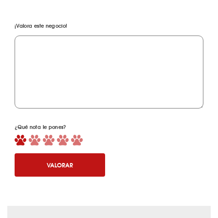
¡Valora este negocio!
¿Qué nota le pones?
VALORAR