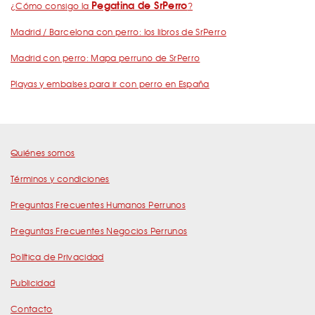
Pegatina de SrPerro
¿Cómo consigo la
?
Madrid / Barcelona con perro: los libros de SrPerro
Madrid con perro: Mapa perruno de SrPerro
Playas y embalses para ir con perro en España
Quiénes somos
Términos y condiciones
Preguntas Frecuentes Humanos Perrunos
Preguntas Frecuentes Negocios Perrunos
Política de Privacidad
Publicidad
Contacto