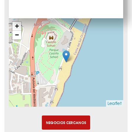
+
−
Leaflet
NEGOCIOS CERCANOS