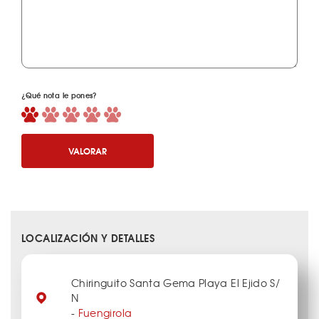
¿Qué nota le pones?
VALORAR
LOCALIZACIÓN Y DETALLES
Chiringuito Santa Gema Playa El Ejido S/
N
-
Fuengirola