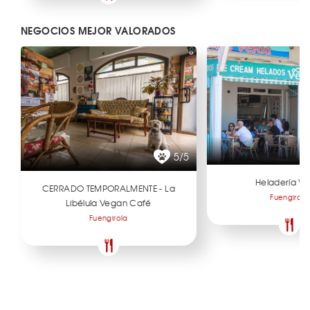
NEGOCIOS MEJOR VALORADOS
5/5
Heladería Ve
CERRADO TEMPORALMENTE - La
Fuengirola
Libélula Vegan Café
Fuengirola