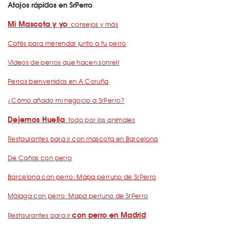
Atajos rápidos en SrPerro
Mi Mascota y yo
: consejos y más
Cafés para merendar junto a tu perro
Vídeos de perros que hacen sonreír
Perros bienvenidos en A Coruña
¿Cómo añado mi negocio a SrPerro?
Dejemos Huella
: todo por los animales
Restaurantes para ir con mascota en Barcelona
De Cañas con perro
Barcelona con perro: Mapa perruno de SrPerro
Málaga con perro: Mapa perruno de SrPerro
con perro en Madrid
Restaurantes para ir