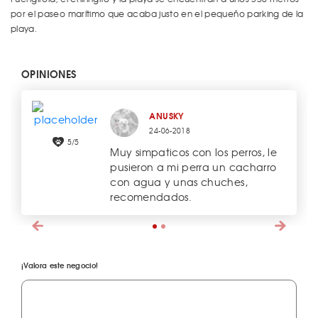
por el paseo marítimo que acaba justo en el pequeño parking de la
playa.
OPINIONES
ANUSKY
24-06-2018
5/5
Muy simpaticos con los perros, le
pusieron a mi perra un cacharro
con agua y unas chuches,
recomendados.
¡Valora este negocio!