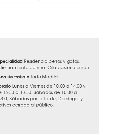
specialidad
Residencia perros y gatos.
diestramiento canino. Cría pastor alemán
ona de trabajo
Todo Madrid
orario
Lunes a Viernes de 10:00 a 14:00 y
e 15:30 a 18:30. Sábados de 10:00 a
4:00, Sábados por la tarde, Domingos y
stivos cerrado al público.