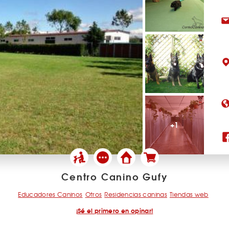
+1
Centro Canino Gufy
Educadores Caninos
Otros
Residencias caninas
Tiendas web
¡Sé el primero en opinar!