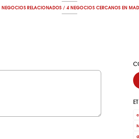
8 NEGOCIOS RELACIONADOS
/
4 NEGOCIOS CERCANOS
EN MAD
C
E
c
M
d