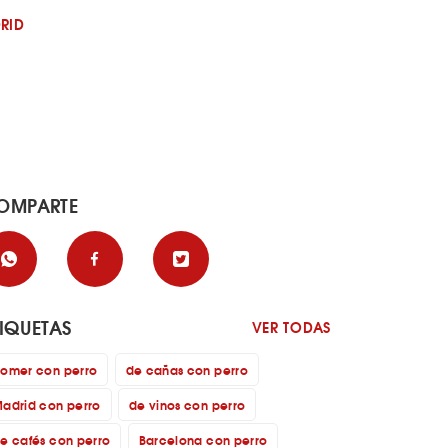
RID
OMPARTE
TIQUETAS
VER TODAS
omer con perro
de cañas con perro
adrid con perro
de vinos con perro
e cafés con perro
Barcelona con perro