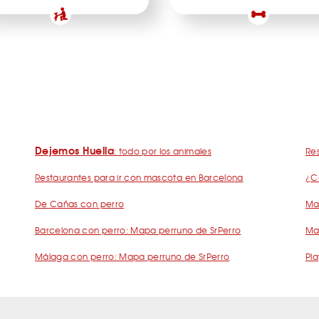
Dejemos Huella
: todo por los animales
Res
Restaurantes para ir con mascota en Barcelona
¿C
De Cañas con perro
Mad
Barcelona con perro: Mapa perruno de SrPerro
Ma
Málaga con perro: Mapa perruno de SrPerro
Pla