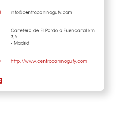
info@centrocaninogufy.com
Carretera de El Pardo a Fuencarral km
3,5
- Madrid
http://www.centrocaninogufy.com