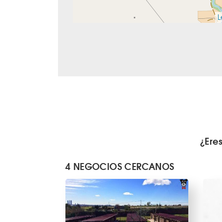
L
¿Ere
4 NEGOCIOS CERCANOS