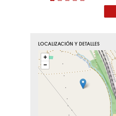
LOCALIZACIÓN Y DETALLES
+
−