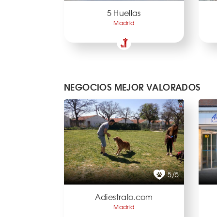
5 Huellas
Madrid
NEGOCIOS MEJOR VALORADOS
5/5
Adiestralo.com
Madrid