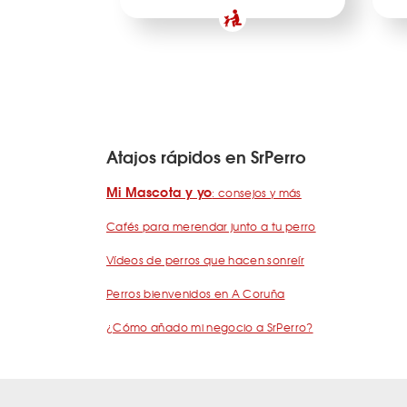
Atajos rápidos en SrPerro
Mi Mascota y yo
: consejos y más
Cafés para merendar junto a tu perro
Vídeos de perros que hacen sonreír
Perros bienvenidos en A Coruña
¿Cómo añado mi negocio a SrPerro?