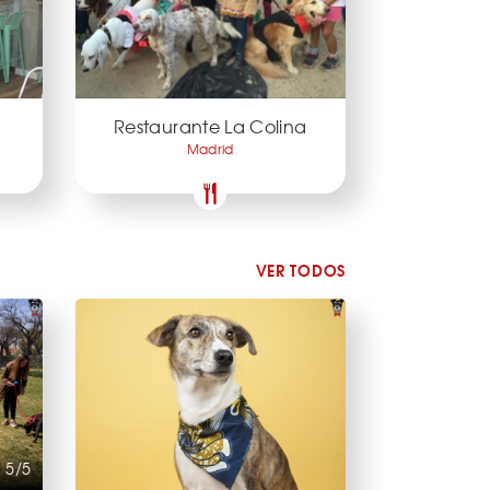
Restaurante La Colina
Madrid
VER TODOS
5/5