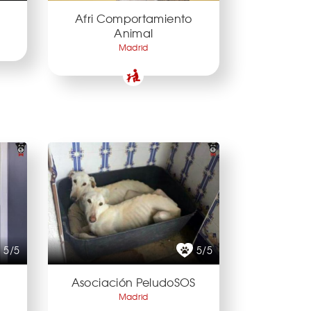
Afri Comportamiento
Animal
Madrid
5/5
5/5
Asociación PeludoSOS
Madrid