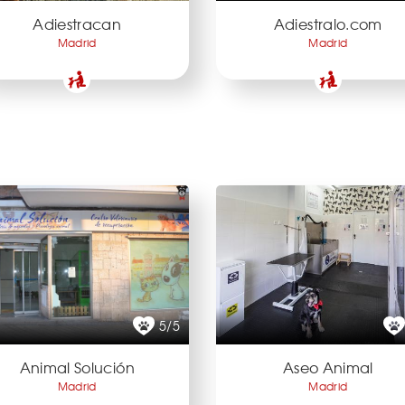
Adiestracan
Adiestralo.com
Madrid
Madrid
5/5
Animal Solución
Aseo Animal
Madrid
Madrid