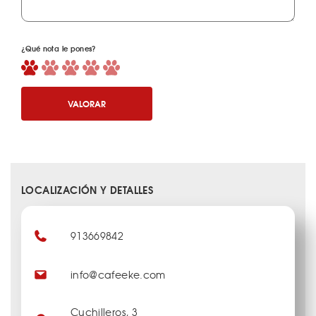
¿Qué nota le pones?
VALORAR
LOCALIZACIÓN Y DETALLES
913669842
info@cafeeke.com
Cuchilleros, 3