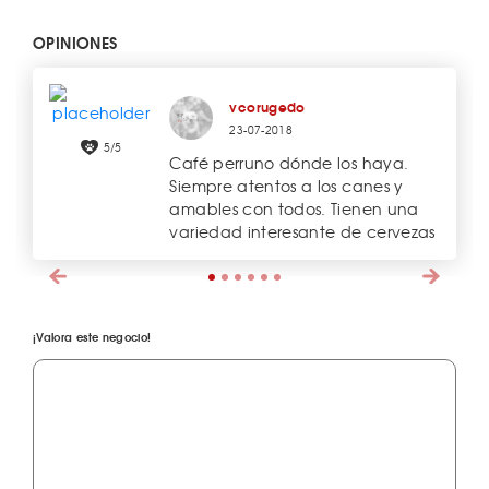
OPINIONES
vcorugedo
23-07-2018
5/5
Café perruno dónde los haya.
Siempre atentos a los canes y
amables con todos. Tienen una
variedad interesante de cervezas
¡Valora este negocio!