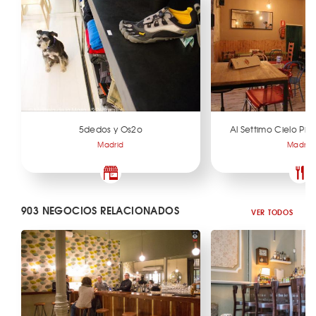
5dedos y Os2o
Al Settimo Cielo Piz
Madrid
Madrid
903 NEGOCIOS RELACIONADOS
VER TODOS