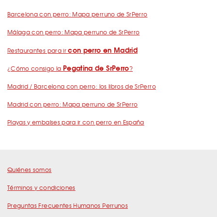
Barcelona con perro: Mapa perruno de SrPerro
Málaga con perro: Mapa perruno de SrPerro
con perro en Madrid
Restaurantes para ir
Pegatina de SrPerro
¿Cómo consigo la
?
Madrid / Barcelona con perro: los libros de SrPerro
Madrid con perro: Mapa perruno de SrPerro
Playas y embalses para ir con perro en España
Quiénes somos
Términos y condiciones
Preguntas Frecuentes Humanos Perrunos