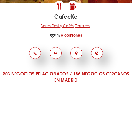
CafeeKe
Bares Rest y Cafés
Terrazas
6 opiniones
4/5
903 NEGOCIOS RELACIONADOS
/
186 NEGOCIOS CERCANOS
EN MADRID