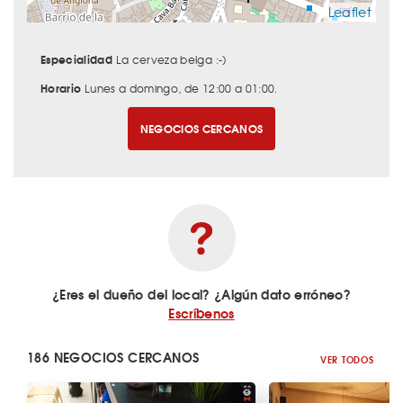
Leaflet
Especialidad
La cerveza belga :-)
Horario
Lunes a domingo, de 12:00 a 01:00.
NEGOCIOS CERCANOS
¿Eres el dueño del local? ¿Algún dato erróneo?
Escríbenos
186 NEGOCIOS CERCANOS
VER TODOS