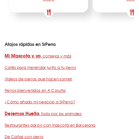
Atajos rápidos en SrPerro
Mi Mascota y yo
: consejos y más
Cafés para merendar junto a tu perro
Vídeos de perros que hacen sonreír
Perros bienvenidos en A Coruña
¿Cómo añado mi negocio a SrPerro?
Dejemos Huella
: todo por los animales
Restaurantes para ir con mascota en Barcelona
De Cañas con perro