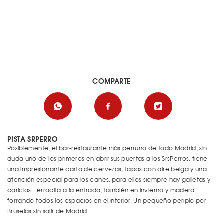
COMPARTE
PISTA SRPERRO
Posiblemente, el bar-restaurante más perruno de todo Madrid, sin
duda uno de los primeros en abrir sus puertas a los SrsPerros: tiene
una impresionante carta de cervezas, tapas con aire belga y una
atención especial para los canes: para ellos siempre hay galletas y
caricias. Terracita a la entrada, también en invierno y madera
forrando todos los espacios en el interior. Un pequeño periplo por
Bruselas sin salir de Madrid.