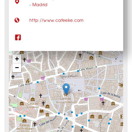
-
Madrid
http://www.cafeeke.com
+
−