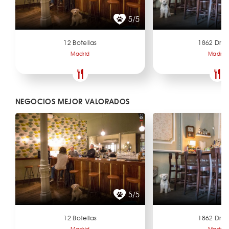
5/5
12 Botellas
1862 Dry 
Madrid
Madrid
NEGOCIOS MEJOR VALORADOS
5/5
12 Botellas
1862 Dry 
Madrid
Madrid