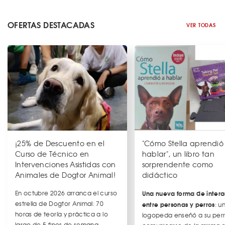
OFERTAS DESTACADAS
VER TODAS
¡25% de Descuento en el
"Cómo Stella aprendió
Curso de Técnico en
hablar", un libro tan
Intervenciones Asistidas con
sorprendente como
Animales de Dogtor Animal!
didáctico
En octubre 2026 arranca el curso
Una nueva forma de intera
estrella de Dogtor Animal: 70
entre personas y perros
: u
horas de teoría y práctica a lo
logopeda enseñó a su per
largo de 5 fines de semana