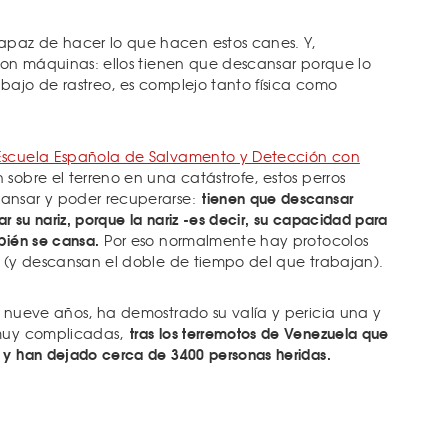
paz de hacer lo que hacen estos canes. Y,
 son máquinas: ellos tienen que descansar porque lo
bajo de rastreo, es complejo tanto física como
Escuela Española de Salvamento y Detección con
sobre el terreno en una catástrofe, estos perros
tienen que descansar
ansar y poder recuperarse:
 su nariz, porque la nariz -es decir, su capacidad para
bién se cansa.
Por eso normalmente hay protocolos
r (y descansan el doble de tiempo del que trabajan).
e nueve años, ha demostrado su valía y pericia una y
tras los terremotos de Venezuela que
 muy complicadas,
 y han dejado cerca de 3400 personas heridas.