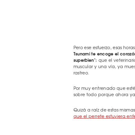
Pero ese esfuerzo, esas hora
Tsunami te encoge el corazó
superbien":
que el veterinar
muscular y una vía, ya mues
rastreo.
Por muy entrenado que esté
sobre todo porque ahora ya
Quizá a raíz de estas misma
que el perrete estuviera enf