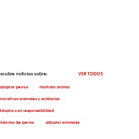
scubre noticias sobre:
VER TODOS
adoptar perros
maltrato animal
iniciativas animales y solidarias
Adopta con responsabilidad
historias de perros
adoptar animales