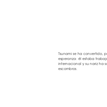
Tsunami se ha convertido, 
esperanza: él estaba trabaj
internacional y su nariz ha 
escombros.