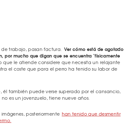
Ver cómo está de agotado
s de trabajo, pasan factura.
n, por mucho que digan que se encuentra "físicamente
io que le atiende considere que necesita un relajante
tra el coste que para el perro ha tenido su labor de
, él también puede verse superado por el cansancio,
 no es un jovenzuelo, tiene nueve años.
s imágenes, posteriormente
han tenido que desmentir
ermo.