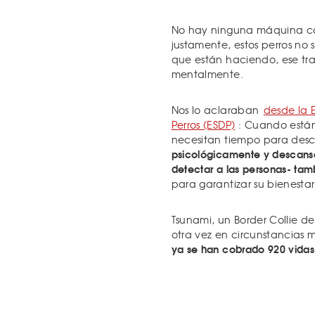
No hay ninguna máquina ca
justamente, estos perros no
que están haciendo, ese tra
mentalmente.
Nos lo aclaraban
desde la 
Perros (ESDP)
: Cuando están 
necesitan tiempo para desc
psicológicamente y descansar
detectar a las personas- tam
para garantizar su bienesta
Tsunami, un Border Collie d
otra vez en circunstancias
ya se han cobrado 920 vidas