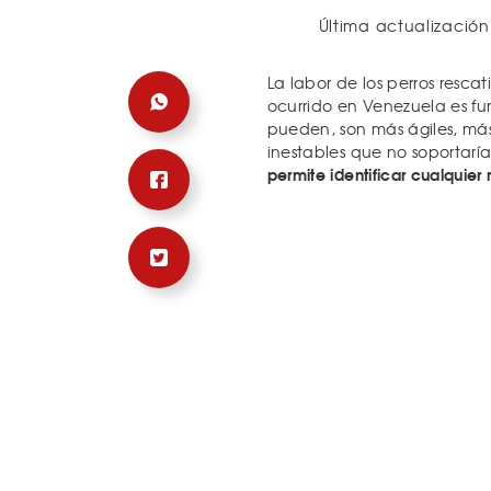
Última actualización
La labor de los perros resca
ocurrido en Venezuela es fu
pueden, son más ágiles, más
inestables que no soportar
permite identificar cualquier 