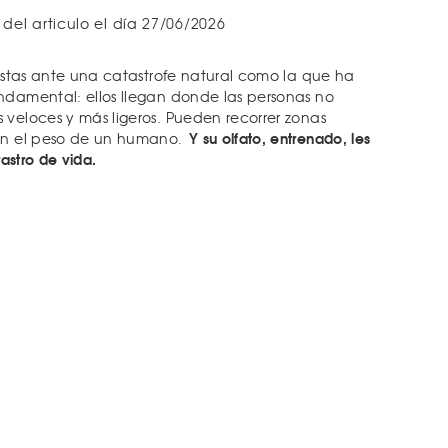
 del articulo el día 27/06/2026
tistas ante una catastrofe natural como la que ha
ndamental: ellos llegan donde las personas no
 veloces y más ligeros. Pueden recorrer zonas
Y su olfato, entrenado, les
ían el peso de un humano.
rastro de vida.