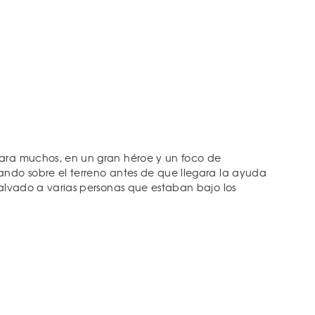
para muchos, en un gran héroe y un foco de
ando sobre el terreno antes de que llegara la ayuda
salvado a varias personas que estaban bajo los