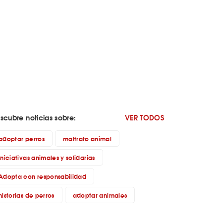
scubre noticias sobre:
VER TODOS
adoptar perros
maltrato animal
iniciativas animales y solidarias
Adopta con responsabilidad
historias de perros
adoptar animales