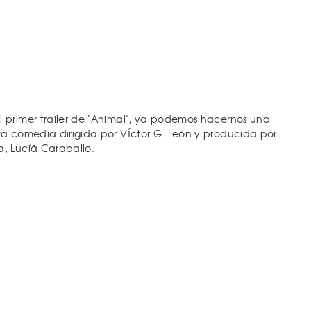
 primer trailer de "Animal", ya podemos hacernos una
a comedia dirigida por Vĺctor G. León y producida por
, Lucíá Caraballo.