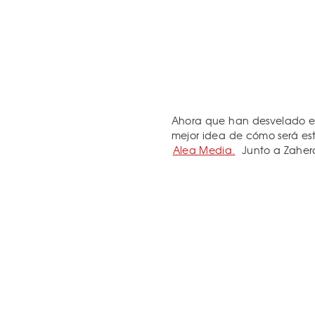
Ahora que han desvelado el
mejor idea de cómo será est
Alea Media.
Junto a Zahera