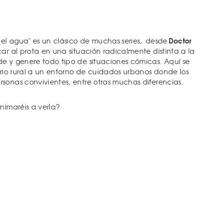
Doctor
del agua" es un clásico de muchas series,
desde
car al prota en una situación radicalmente distinta a la
e y genere todo tipo de situaciones cómicas. Aquí se
ario rural a un entorno de cuidados urbanos donde los
sonas convivientes, entre otras muchas diferencias.
nimaréis a verla?