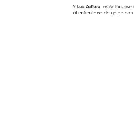
Luis Zahera
Y
es Antón, ese 
al enfrentarse de golpe con