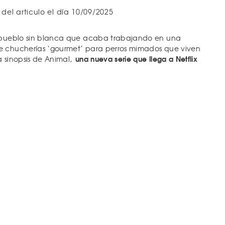
 del articulo el día 10/09/2025
e pueblo sin blanca que acaba trabajando en una
e chucherías ‘gourmet’ para perros mimados que viven
una nueva serie que llega a Netflix
a sinopsis de Animal,