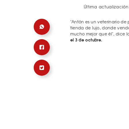
Última actualización
"Antón es un veterinario d
tienda de lujo, donde vend
mucho mejor que él", dice l
el 3 de octubre.