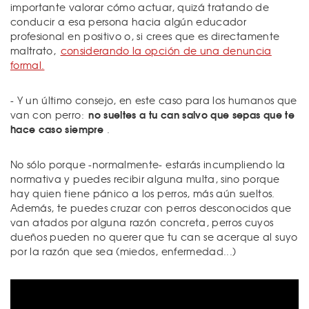
importante valorar cómo actuar, quizá tratando de
conducir a esa persona hacia algún educador
profesional en positivo o, si crees que es directamente
maltrato,
considerando la opción de una denuncia
formal.
- Y un último consejo, en este caso para los humanos que
no sueltes a tu can salvo que sepas que te
van con perro:
hace caso siempre
.
No sólo porque -normalmente- estarás incumpliendo la
normativa y puedes recibir alguna multa, sino porque
hay quien tiene pánico a los perros, más aún sueltos.
Además, te puedes cruzar con perros desconocidos que
van atados por alguna razón concreta, perros cuyos
dueños pueden no querer que tu can se acerque al suyo
por la razón que sea (miedos, enfermedad...)