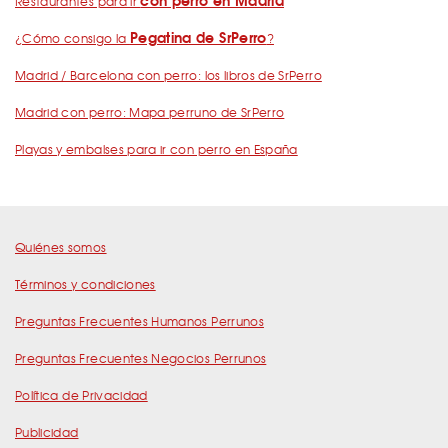
con perro en Madrid
Restaurantes para ir
Pegatina de SrPerro
¿Cómo consigo la
?
Madrid / Barcelona con perro: los libros de SrPerro
Madrid con perro: Mapa perruno de SrPerro
Playas y embalses para ir con perro en España
Quiénes somos
Términos y condiciones
Preguntas Frecuentes Humanos Perrunos
Preguntas Frecuentes Negocios Perrunos
Política de Privacidad
Publicidad