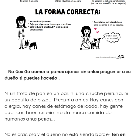
No des de comer a perros ajenos sin antes preguntar a su
-
dueño si puedes hacerlo
.
Ni un trozo de pan en un bar, ni una chuche perruna, ni
un poquito de pizza... Pregunta antes. Hay canes con
alergia, hay canes de estómago delicado, hay gente
que -con buen criterio- no da nunca comida de
humanos a sus perros...
ten en
No es gracioso y el dueño no está siendo borde: