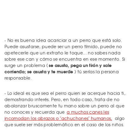
- No es buena idea acariciar a un perro que está solo.
Puede asustarse, puede ser un perro tímido, puede no
apetecerle que un extraño le toque... no sabes nada
sobre ese can y cómo se encuentra en ese momento. Si
se asusta, pega un tirón y sale
surge un problema (
corriendo; se asusta y te muerde
) tú serías la persona
responsable.
- Lo ideal es que sea el perro quien se acerque hacia ti,
demostrando interés. Pero, en todo caso, trata de no
abalanzar bruscamente tu mano sobre un perro al que
no conoces y recuerda que
a muchos canes les
incomodan los abrazos o "achuchones" humanos,
algo
que suele ser más problemático en el caso de los niños.