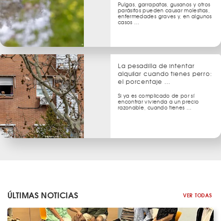
Pulgas, garrapatas, gusanos y otros
parásitos pueden causar molestias,
enfermedades graves y, en algunos
casos …
La pesadilla de intentar
alquilar cuando tienes perro:
el porcentaje …
Si ya es complicado de por sí
encontrar vivienda a un precio
razonable, cuando tienes …
ÚLTIMAS NOTICIAS
VER TODAS