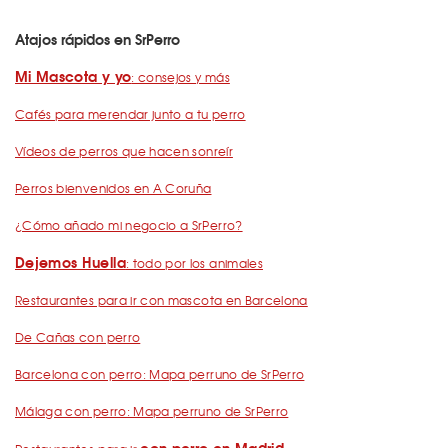
Atajos rápidos en SrPerro
Mi Mascota y yo
: consejos y más
Cafés para merendar junto a tu perro
Vídeos de perros que hacen sonreír
Perros bienvenidos en A Coruña
¿Cómo añado mi negocio a SrPerro?
Dejemos Huella
: todo por los animales
Restaurantes para ir con mascota en Barcelona
De Cañas con perro
Barcelona con perro: Mapa perruno de SrPerro
Málaga con perro: Mapa perruno de SrPerro