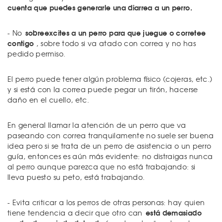
cuenta que puedes generarle una diarrea a un perro.
sobreexcites a un perro para que juegue o corretee
- No
contigo
, sobre todo si va atado con correa y no has
pedido permiso.
El perro puede tener algún problema físico (cojeras, etc.)
y si está con la correa puede pegar un tirón, hacerse
daño en el cuello, etc.
En general llamar la atención de un perro que va
paseando con correa tranquilamente no suele ser buena
idea pero si se trata de un perro de asistencia o un perro
guía, entonces es aún más evidente: no distraigas nunca
al perro aunque parezca que no está trabajando: si
lleva puesto su peto, está trabajando.
- Evita criticar a los perros de otras personas: hay quien
está demasiado
tiene tendencia a decir que otro can