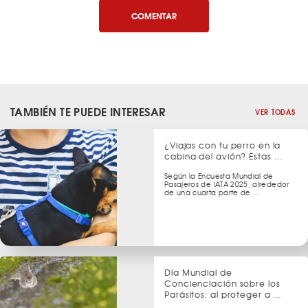
COMENTAR
TAMBIÉN TE PUEDE INTERESAR
VER TODAS
¿Viajas con tu perro en la
cabina del avión? Estas …
Según la Encuesta Mundial de
Pasajeros de IATA 2025, alrededor
de una cuarta parte de …
Día Mundial de
Concienciación sobre los
Parásitos: al proteger a …