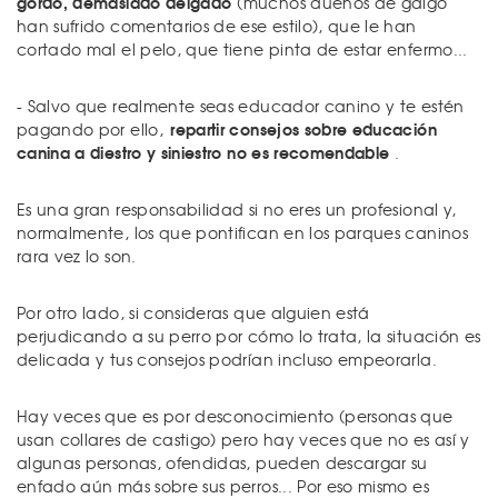
gordo, demasiado delgado
(muchos dueños de galgo
han sufrido comentarios de ese estilo), que le han
cortado mal el pelo, que tiene pinta de estar enfermo...
- Salvo que realmente seas educador canino y te estén
repartir consejos sobre educación
pagando por ello,
canina a diestro y siniestro no es recomendable
.
Es una gran responsabilidad si no eres un profesional y,
normalmente, los que pontifican en los parques caninos
rara vez lo son.
Por otro lado, si consideras que alguien está
perjudicando a su perro por cómo lo trata, la situación es
delicada y tus consejos podrían incluso empeorarla.
Hay veces que es por desconocimiento (personas que
usan collares de castigo) pero hay veces que no es así y
algunas personas, ofendidas, pueden descargar su
enfado aún más sobre sus perros... Por eso mismo es