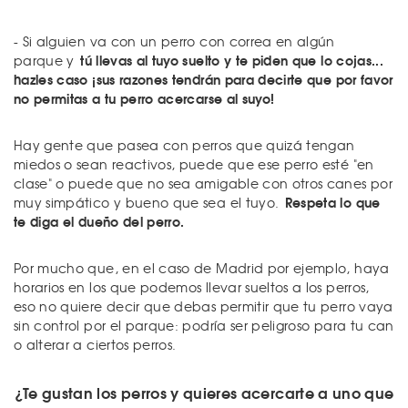
- Si alguien va con un perro con correa en algún
tú llevas al tuyo suelto y te piden que lo cojas...
parque y
hazles caso ¡sus razones tendrán para decirte que por favor
no permitas a tu perro acercarse al suyo!
Hay gente que pasea con perros que quizá tengan
miedos o sean reactivos, puede que ese perro esté "en
clase" o puede que no sea amigable con otros canes por
Respeta lo que
muy simpático y bueno que sea el tuyo.
te diga el dueño del perro.
Por mucho que, en el caso de Madrid por ejemplo, haya
horarios en los que podemos llevar sueltos a los perros,
eso no quiere decir que debas permitir que tu perro vaya
sin control por el parque: podría ser peligroso para tu can
o alterar a ciertos perros.
¿Te gustan los perros y quieres acercarte a uno que