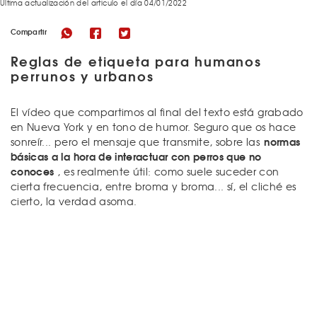
Última actualización del articulo el día 04/01/2022
Compartir
Reglas de etiqueta para humanos
perrunos y urbanos
El vídeo que compartimos al final del texto está grabado
en Nueva York y en tono de humor. Seguro que os hace
normas
sonreír... pero el mensaje que transmite, sobre las
básicas a la hora de interactuar con perros que no
conoces
, es realmente útil: como suele suceder con
cierta frecuencia, entre broma y broma... sí, el cliché es
cierto, la verdad asoma.