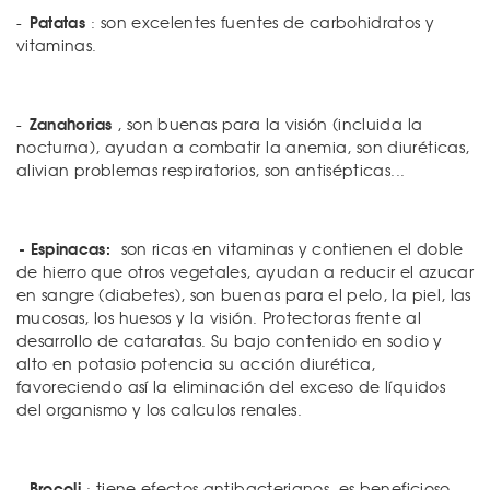
Patatas
-
: son excelentes fuentes de carbohidratos y
vitaminas.
Zanahorias
-
, son buenas para la visión (incluida la
nocturna), ayudan a combatir la anemia, son diuréticas,
alivian problemas respiratorios, son antisépticas...
- Espinacas:
son ricas en vitaminas y contienen el doble
de hierro que otros vegetales, ayudan a reducir el azucar
en sangre (diabetes), son buenas para el pelo, la piel, las
mucosas, los huesos y la visión. Protectoras frente al
desarrollo de cataratas. Su bajo contenido en sodio y
alto en potasio potencia su acción diurética,
favoreciendo así la eliminación del exceso de líquidos
del organismo y los calculos renales.
Brocoli
-
: tiene efectos antibacterianos, es beneficioso