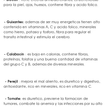
para la piel, ojos, huesos, contiene fibra y acido folico.
- Guisantes:
ademas de ser muy energeticos tienen alto
contenido en vitaminas A, C y acido folico, minerales
como hierro, potasio y fosforo, fibra para regular el
transito intestinal y estimula el cerebro.
- Calabacin
: es bajo en calorias, contiene fibras,
proteínas, folatos y una buena cantidad de vitaminas
del grupo C y B, ademas de diversos minerales.
- Perejil
: mejora el mal aliento, es diuretico y digestivo,
antioxidante, rico en minerales, rico en vitamina C.
- Tomate:
es diuretico, previene la formacion de
tumores, combate la anemia y las infecciones por su alto