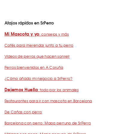
Atajos rápidos en SrPerro
Mi Mascota y yo
: consejos y más
Cafés para merendar junto a tu perro
Vídeos de perros que hacen sonreír
Perros bienvenidos en A Coruña
¿Cómo añado mi negocio a SrPerro?
Dejemos Huella
: todo por los animales
Restaurantes para ir con mascota en Barcelona
De Cañas con perro
Barcelona con perro: Mapa perruno de SrPerro
Málaga con perro: Mapa perruno de SrPerro