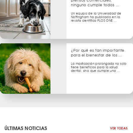
piensos comerciales:
ninguno cumple todos …
Un equipo de la Universidad de
Nottingham ha publicado en la
revista científica PLOS ONE …
¿Por qué es tan importante
para el bienestar de los …
La masticación prolongada no solo
tiene beneficios para la salud
dental, sino que cumple una …
ÚLTIMAS NOTICIAS
VER TODAS