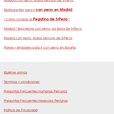
con perro en Madrid
Restaurantes para ir
Pegatina de SrPerro
¿Cómo consigo la
?
Madrid / Barcelona con perro: los libros de SrPerro
Madrid con perro: Mapa perruno de SrPerro
Playas y embalses para ir con perro en España
Quiénes somos
Términos y condiciones
Preguntas Frecuentes Humanos Perrunos
Preguntas Frecuentes Negocios Perrunos
Política de Privacidad