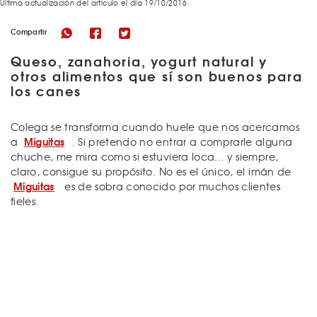
Última actualización del articulo el día 19/10/2016
Compartir
Queso, zanahoria, yogurt natural y
otros alimentos que sí son buenos para
los canes
Colega se transforma cuando huele que nos acercamos
Miguitas
a
. Si pretendo no entrar a comprarle alguna
chuche, me mira como si estuviera loca... y siempre,
claro, consigue su propósito. No es el único, el imán de
Miguitas
es de sobra conocido por muchos clientes
fieles.